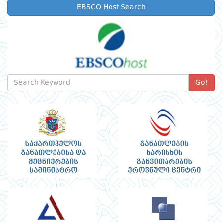
EBSCO Host Search
Go!