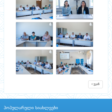
უკან
პოპულარული სიახლეები