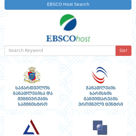
EBSCO Host Search
Go!