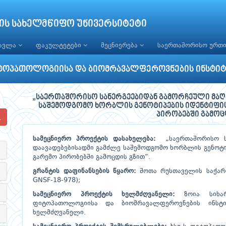
ის სახელმწიფო უნივერსიტეტი
წავლა
ფაკულტეტები
მეცნიერება
საერთაშორისო ურთ
ტოპათოლოგიისა და ბიომრავალფეროვნების ინსტიტ
„საერთაშორისო სანერგეებიდან გამორჩეული მაღ
საშემოდგომო ხორბლის გენოტიპების იდენტიფიც
პირობებში გამოც
სამეცნიერო პროექტის დასახელება:
„საერთაშორისო ს
დაავადებებისადმი გამძლე საშემოდგომო ხორბლის გენოტი
გარემო პირობებში გამოცდის გზით“.
გრანტის დაფინანსების წყარო:
შოთა რუსთაველის საქარ
GNSF-18-978);
სამეცნიერო პროექტის ხელმძღვანელი:
ზოია სიხარ
ფიტოპათოლოგიისა და ბიომრავალფეროვნების ინსტი
ხელმძღვანელი.