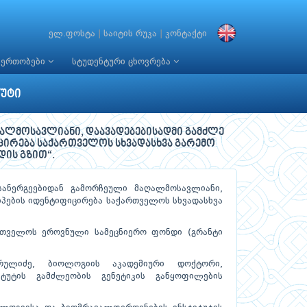
ელ.ფოსტა
|
საიტის რუკა
|
კონტაქტი
იერთობები
სტუდენტური ცხოვრება
უტი
ალმოსავლიანი, დაავადებებისადმი გამძლე
ირება საქართველოს სხვადასხვა გარემო
დის გზით“.
ანერგეებიდან გამორჩეული მაღალმოსავლიანი,
პების იდენტიფიცირება საქართველოს სხვადასხვა
თველოს ეროვნული სამეცნიერო ფონდი (გრანტი
ულიძე, ბიოლოგიის აკადემიური დოქტორი,
ტუტის გამძლეობის გენეტიკის განყოფილების