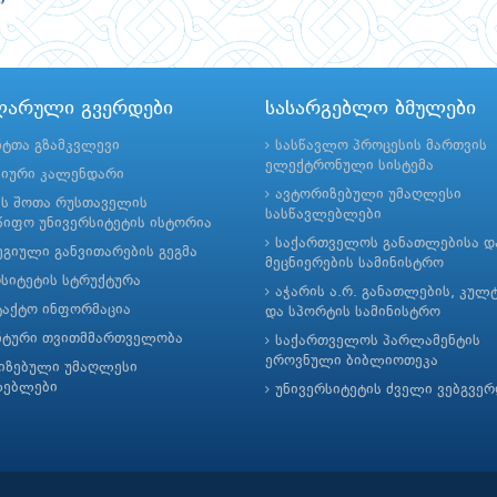
ლარული გვერდები
სასარგებლო ბმულები
ნტთა გზამკვლევი
სასწავლო პროცესის მართვის
ელექტრონული სისტემა
მიური კალენდარი
ავტორიზებული უმაღლესი
ის შოთა რუსთაველის
სასწავლებლები
იფო უნივერსიტეტის ისტორია
საქართველოს განათლებისა დ
გიული განვითარების გეგმა
მეცნიერების სამინისტრო
რსიტეტის სტრუქტურა
აჭარის ა.რ. განათლების, კულ
ტაქტო ინფორმაცია
და სპორტის სამინისტრო
ნტური თვითმმართველობა
საქართველოს პარლამენტის
ეროვნული ბიბლიოთეკა
იზებული უმაღლესი
ლებლები
უნივერსიტეტის ძველი ვებგვე