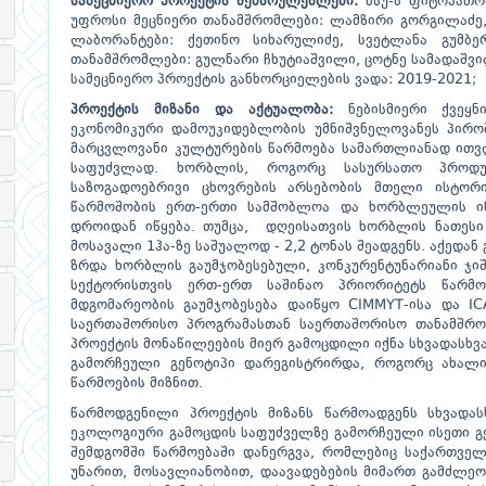
სამეცნიერო პროექტის შემსრულებლები:
ბსუ-ს ფიტოპათო
უფროსი მეცნიერი თანამშრომლები: ლამზირი გორგილაძე,
ლაბორანტები: ქეთინო სიხარულიძე, სვეტლანა გუმბერ
თანამშრომლები: გულნარი ჩხუტიაშვილი, ცოტნე სამადაშვი
სამეცნიერო პროექტის განხორციელების ვადა: 2019-2021;
პროექტის მიზანი და აქტუალობა:
ნებისმიერი ქვეყ
ეკონომიკური დამოუკიდებლობის უმნიშვნელოვანეს პირო
მარცვლოვანი კულტურების წარმოება სამართლიანად ითვ
საფუძვლად. ხორბლის, როგორც სასურსათო პროდუქ
საზოგადოებრივი ცხოვრების არსებობის მთელი ისტო
წარმოშობის ერთ-ერთი სამშობლოა და ხორბლეულის ისტ
დროიდან იწყება. თუმცა, დღეისათვის ხორბლის ნათეს
მოსავალი 1ჰა-ზე საშუალოდ - 2,2 ტონას შეადგენს. აქედან
ზრდა ხორბლის გაუმჯობესებული, კონკურენტუნარიანი ჯი
სექტორისთვის ერთ-ერთ საშინაო პრიორიტეტს წარმ
მდგომარეობის გაუმჯობესება დაიწყო CIMMYT-ისა და I
საერთაშორისო პროგრამასთან საერთაშორისო თანამშრო
პროექტის მონაწილეების მიერ გამოცდილი იქნა სხვადასხ
გამორჩეული გენოტიპი დარეგისტრირდა, როგორც ახალი
წარმოების მიზნით.
წარმოდგენილი პროექტის მიზანს წარმოადგენს სხვადა
ეკოლოგიური გამოცდის საფუძველზე გამორჩეული ისეთი გე
შემდგომში წარმოებაში დანერგვა, რომლებიც საქართველ
უნარით, მოსავლიანობით, დაავადებების მიმართ გამძლეო