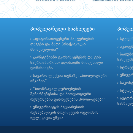
პოპულარული სიახლეები
პოპუ
„ფიტოპათოგენური ბაქტერიების
სტუდე
ფაგები და მათი პრაქტიკული
აკადე
მნიშვნელობა“
ბათუმ
ჭარბტენიანი ეკოსისტემების დაცვის
სახელმწ
საერთაშორისო დღისადმი მიძღვნილი
სტრატე
ღონისძიება
უნივე
საჯარო ლექცია თემაზე: „ბიოლოგიური
ინვაზია“
საკონ
“ბიომრავალფეროვნების
სტუდე
შენარჩუნებისა და ბიოლოგიური
ავტორ
რესურსების გამოყენების პრობლემები”
სასწავ
უნივერსიტეტს ბელარუსიის
რესპუბლიკის მოგილევის რეგიონის
დელეგაცია ეწვია