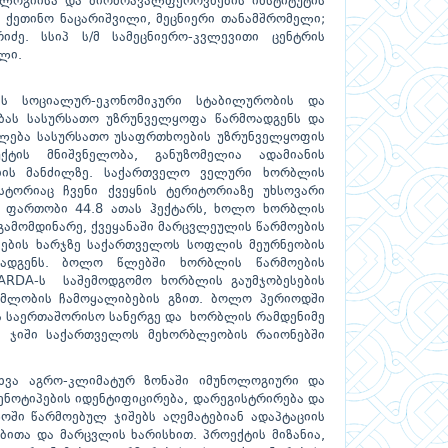
ლოგიისა და ბიომრავალფეროვნების ინსტიტუტის
 ქეთინო ნაცარიშვილი, მეცნიერი თანამშრომელი;
იძე. სსიპ ს/მ სამეცნიერო-კვლევითი ცენტრის
ლი.
ნის სოციალურ-ეკონომიკური სტაბილურობის და
ბას სასურსათო უზრუნველყოფა წარმოადგენს და
ლება სასურსათო უსაფრთხოების უზრუნველყოფის
ტის მნიშვნელობა, განუზომელია ადამიანის
რიის მანძილზე. საქართველო ველური ხორბლის
ორიაც ჩვენი ქვეყნის ტერიტორიაზე უხსოვარი
ი ფართობი 44.8 ათას ჰექტარს, ხოლო ხორბლის
 გამომდინარე, ქვეყანაში მარცვლეულის წარმოების
შების ხარჯზე საქართველოს სოფლის მეურნეობის
ოადგენს. ბოლო წლებში ხორბლის წარმოების
CARDA-ს საშემოდგომო ხორბლის გაუმჯობესების
მლობის ჩამოყალიბების გზით. ბოლო პერიოდში
ვა საერთაშორისო სანერგე და ხორბლის რამდენიმე
 ჯიში საქართველოს მეხორბლეობის რაიონებში
სხვა აგრო-კლიმატურ ზონაში იმუნოლოგიური და
ნოტიპების იდენტიფიცირება, დარეგისტრირება და
ოში წარმოებულ ჯიშებს აღემატებიან ადაპტაციის
ბითა და მარცვლის ხარისხით. პროექტის მიზანია,