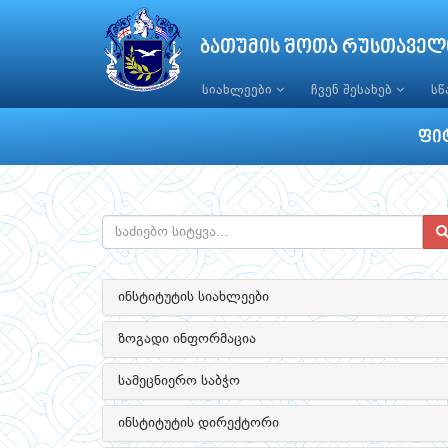
ბათუმის შოთა რუსთაველ
სიახლეები
ჩვენ შესახებ
ს
ფი
ინსტიტუტის სიახლეები
ზოგადი ინფორმაცია
სამეცნიერო საბჭო
ინსტიტუტის დირექტორი