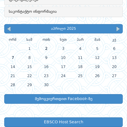
საკონტაქტო ინფორმაცია
აპრილი 2025
ორშ
სამ
ოთხ
ხუთ
პარ
შაბ
კვ
1
2
3
4
5
6
7
8
9
10
11
12
13
14
15
16
17
18
19
20
21
22
23
24
25
26
27
28
29
30
შემოგვიერთდით Facebook-ზე
EBSCO Host Search