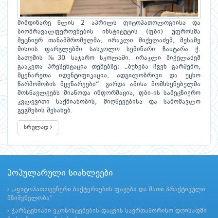
მიმდინარე წლის 2 აპრილს ფიტოპათოლოგიისა და
ბიომრავალფეროვნების ინსტიტუტის (ფბი) უფროსმა
მეცნიერ თანამშრომელმა, ირაკლი მიქელაძემ, მესამე
მისიის ფარგლებში სასკოლო სემინარი ჩაატარა ქ.
ბათუმის №30 საჯარო სკოლაში. ირაკლი მიქელაძემ
გააკეთა პრეზენტაცია თემებზე: „ბუნება ჩვენ გარშემო,
მცენარეთა იდენტიფიკაცია, ადგილობრივი და უცხო
წარმოშობის მცენარეები“. გარდა ამისა მომხსენებელმა
მოსწავლეებს მიაწოდა ინფორმაცია, ფბი-ის სამეცნიერო
კვლევითი საქმიანობის, მიღწევებისა და სამომავლო
გეგმების შესახებ.
სრულად
პოპულარული სიახლეები
„ფიტოპათოგენური ბაქტერიების ფაგები და მათი პრაქტიკული
მნიშვნელობა“
ჭარბტენიანი ეკოსისტემების დაცვის საერთაშორისო დღისადმი