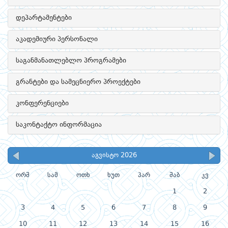
დეპარტამენტები
აკადემიური პერსონალი
საგანმანათლებლო პროგრამები
გრანტები და სამეცნიერო პროექტები
კონფერენციები
საკონტაქტო ინფორმაცია
აგვისტო 2026
ორშ
სამ
ოთხ
ხუთ
პარ
შაბ
კვ
1
2
3
4
5
6
7
8
9
10
11
12
13
14
15
16