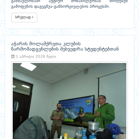
განმავლობაში აქტიურ მონაწილეობას მიიღებენ
გამოფენის დაგეგმვა-განხორციელების პროცესში.
სრულად
აჭარის მოლაშქრეთა კლუბის
წარმომადგენლების შეხვედრა სტუდენტებთან
1 აპრილი 2026 წელი