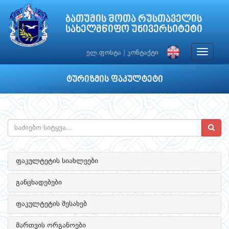
ბათუმის შოთა რუსთაველის
სახელმწიფო უნივერსიტეტი
Toggle
ელ.ფოსტა
|
კონტაქტი
navigat
ტურიზმის ფაკულტეტი
ფაკულტეტის სიახლეები
განცხადებები
ფაკულტეტის შესახებ
მართვის ორგანოები