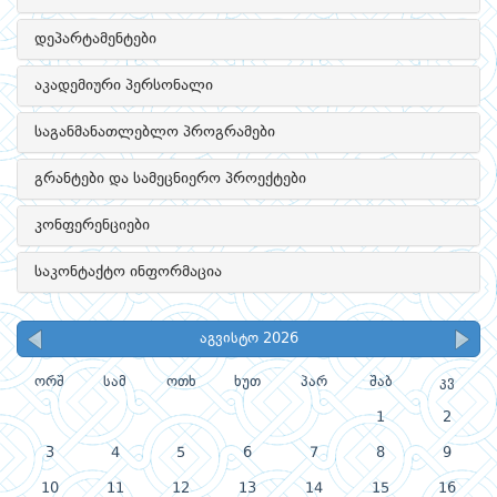
დეპარტამენტები
აკადემიური პერსონალი
საგანმანათლებლო პროგრამები
გრანტები და სამეცნიერო პროექტები
კონფერენციები
საკონტაქტო ინფორმაცია
აგვისტო 2026
ორშ
სამ
ოთხ
ხუთ
პარ
შაბ
კვ
1
2
3
4
5
6
7
8
9
10
11
12
13
14
15
16