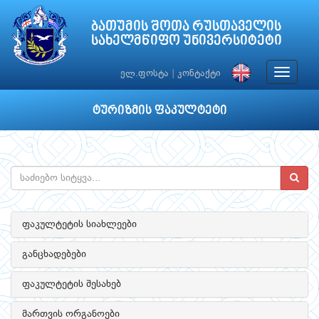
ბათუმის შოთა რუსთაველის
სახელმწიფო უნივერსიტეტი
Toggle
ელ.ფოსტა
|
კონტაქტი
navigat
ტურიზმის ფაკულტეტი
ფაკულტეტის სიახლეები
განცხადებები
ფაკულტეტის შესახებ
მართვის ორგანოები