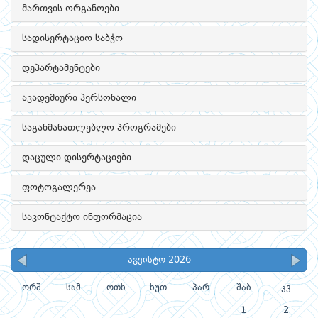
მართვის ორგანოები
სადისერტაციო საბჭო
დეპარტამენტები
აკადემიური პერსონალი
საგანმანათლებლო პროგრამები
დაცული დისერტაციები
ფოტოგალერეა
საკონტაქტო ინფორმაცია
აგვისტო 2026
ორშ
სამ
ოთხ
ხუთ
პარ
შაბ
კვ
1
2