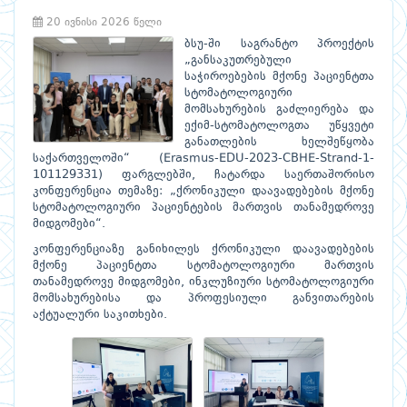
20 ივნისი 2026 წელი
ბსუ-ში საგრანტო პროექტის
„განსაკუთრებული
საჭიროებების მქონე პაციენტთა
სტომატოლოგიური
მომსახურების გაძლიერება და
ექიმ-სტომატოლოგთა უწყვეტი
განათლების ხელშეწყობა
საქართველოში“ (Erasmus-EDU-2023-CBHE-Strand-1-
101129331) ფარგლებში, ჩატარდა საერთაშორისო
კონფერენცია თემაზე: „ქრონიკული დაავადებების მქონე
სტომატოლოგიური პაციენტების მართვის თანამედროვე
მიდგომები“.
კონფერენციაზე განიხილეს ქრონიკული დაავადებების
მქონე პაციენტთა სტომატოლოგიური მართვის
თანამედროვე მიდგომები, ინკლუზიური სტომატოლოგიური
მომსახურებისა და პროფესიული განვითარების
აქტუალური საკითხები.