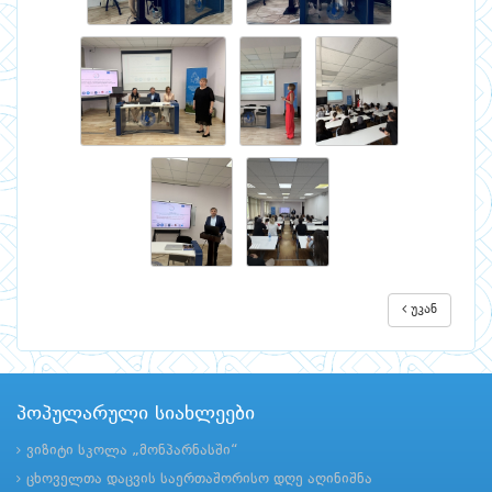
უკან
პოპულარული სიახლეები
ვიზიტი სკოლა „მონპარნასში“
ცხოველთა დაცვის საერთაშორისო დღე აღინიშნა