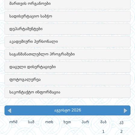
მართვის ორგანოები
სადისერტაციო საბჭო
დეპარტამენტები
აკადემიური პერსონალი
საგანმანათლებლო პროგრამები
დაცული დისერტაციები
ფოტოგალერეა
საკონტაქტო ინფორმაცია
აგვისტო 2026
ორშ
სამ
ოთხ
ხუთ
პარ
შაბ
კვ
1
2