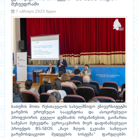
შეხვედრაში
7 აპრილი 2025 წელი
ბათუმის შოთა რუსთაველის სახელმწიფო უნივერსიტეტში
გარემოს ეროვნული სააგენტოსა და ასოცირებული
პროფესორის გუგული დუმბაძის ორგანიზებით, გაიმართა
სამუშაო შეხვედრა ევროკავშირის მიერ დაფინანსებული
პროექტის BS-SEOS „შავი ზღვის ჭკვიანი საზღვაო
გარემოსდაცვითი შედეგების სისტემა“ ფარგლებში.