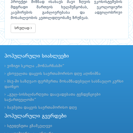
პროექტი მიზნად ისახავს შავი ზღვის ეკოსისტემების
მდგრადი მართვის ხელშეწყობას, ეკოლოგიური
კავშირების გაძლიერებასა და ადგილობრივი
მოსახლეობის კეთილდღეობაზე ზრუნვას.
სრულად
პოპულარული სიახლეები
ვიზიტი სკოლა „მონპარნასში“
ცხოველთა დაცვის საერთაშორისო დღე აღინიშნა
ბსუ-ში საზღვაო ფერმერთა მოსამზადებელი სასწავლო კურსი
დაიწყო
„გულ-სისხლძარღვთა დაავადებათა ტენდენციები
საქართველოში“
ბავშვთა დაცვის საერთაშორისო დღე
პოპულარული გვერდები
სტუდენტთა გზამკვლევი