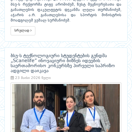
ბსუ-ს რექტორმა ტიტე აროშიძემ, ზუსტ მეცნიერებათა და
განათლების ფაკულტეტის დეკანმა ლელა თურმანიძემ,
აჭარის ა.რ. განათლებისა და სპორტის მინისტრის
მოადგილემ ჯემალ სურმანიძემ.
სრულად
ბსუ-ს ტექნოლოგიური სტუდენტების გუნდმა
„Scanelife” ინოვაციური ბიზნეს იდეების
საერთაშორისო კონკურსზე პირველი საპრიზო
ადგილი დაიკავა
23 მაისი 2026 წელი