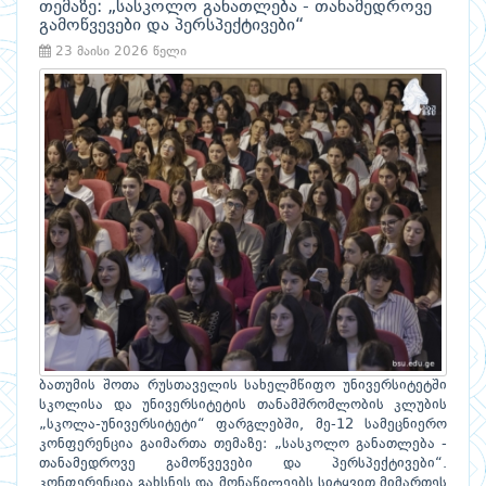
თემაზე: „სასკოლო განათლება - თანამედროვე
გამოწვევები და პერსპექტივები“
23 მაისი 2026 წელი
ბათუმის შოთა რუსთაველის სახელმწიფო უნივერსიტეტში
სკოლისა და უნივერსიტეტის თანამშრომლობის კლუბის
„სკოლა-უნივერსიტეტი“ ფარგლებში, მე-12 სამეცნიერო
კონფერენცია გაიმართა თემაზე: „სასკოლო განათლება -
თანამედროვე გამოწვევები და პერსპექტივები“.
კონფერენცია გახსნეს და მონაწილეებს სიტყვით მიმართეს