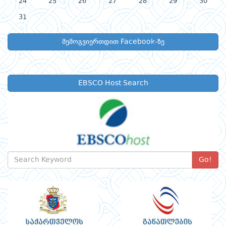
24
25
26
27
28
29
30
31
შემოგვიერთდით Facebook-ზე
EBSCO Host Search
Go!