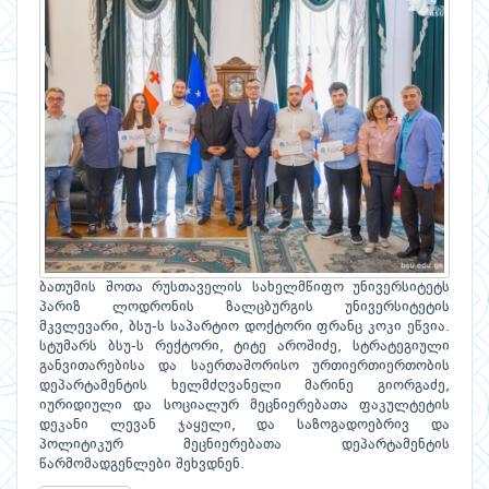
ბათუმის შოთა რუსთაველის სახელმწიფო უნივერსიტეტს
პარიზ ლოდრონის ზალცბურგის უნივერსიტეტის
მკვლევარი, ბსუ-ს საპარტიო დოქტორი ფრანც კოკი ეწვია.
სტუმარს ბსუ-ს რექტორი, ტიტე აროშიძე, სტრატეგიული
განვითარებისა და საერთაშორისო ურთიერთიერთობის
დეპარტამენტის ხელმძღვანელი მარინე გიორგაძე,
იურიდიული და სოციალურ მეცნიერებათა ფაკულტეტის
დეკანი ლევან ჯაყელი, და საზოგადოებრივ და
პოლიტიკურ მეცნიერებათა დეპარტამენტის
წარმომადგენლები შეხვდნენ.