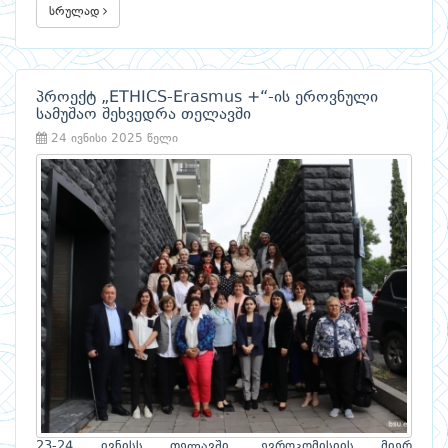
სრულად
პროექტ „ETHICS-Erasmus +“-ის ეროვნული
სამუშაო შეხვედრა თელავში
24 ივნისი 2025 წელი
23-24 ივნისს თელავში, ევროკომისიის მიერ