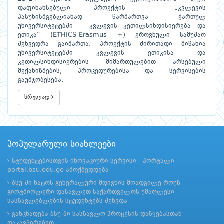
დაფინანსებული პროექტის - „კვლევის
პასუხისმგებლიანად წარმართვა ქართულ
უნივერსიტეტებში – კვლევის კეთილსინდისიერება და
ეთიკა“ (ETHICS-Erasmus +) ეროვნული სამუშაო
შეხვედრა გაიმართა. პროექტის ძირითადი მიზანია
უნივერსიტეტებში კვლევის ეთიკისა და
კეთილსინდისიერების მიმართულებით არსებული
მექანიზმების, პროცედურებისა და სერვისების
გაუმჯობესება.
სრულად
პოპულარული სიახლეები
სტუდენტებისთვის ინოვაციური სერვისი - პორტალი
portal.bsu.edu.ge ამოქმედდება
ბსუ-ში ნატოს გენერალური მდივნის მოადგილე როუზ
გიოტმიოლერი დასავლეთ საქართველოს უმაღლესი
სასწავლებლების სტუდენტებს შეხვდა
განცხადება ბსუ-ში სასწავლო პროცესის დაწყებასთან
დაკავშირებით