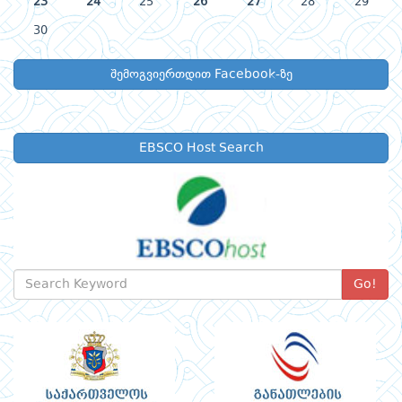
23
24
25
26
27
28
29
30
შემოგვიერთდით Facebook-ზე
EBSCO Host Search
Go!