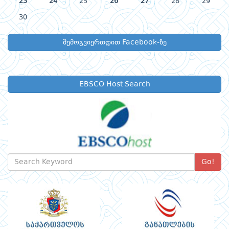
23
24
25
26
27
28
29
30
შემოგვიერთდით Facebook-ზე
EBSCO Host Search
Go!