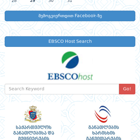
28
29
30
31
შემოგვიერთდით Facebook-ზე
EBSCO Host Search
Go!