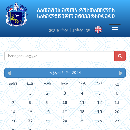
ბათუმის შოთა რუსთაველის
სახელმწიფო უნივერსიტეტი
Toggle
ელ.ფოსტა
|
კონტაქტი
navigat
ოქტომბერი 2024
ორშ
სამ
ოთხ
ხუთ
პარ
შაბ
კვ
1
2
3
4
5
6
7
8
9
10
11
12
13
14
15
16
17
18
19
20
21
22
23
24
25
26
27