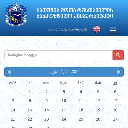
ბათუმის შოთა რუსთაველის
სახელმწიფო უნივერსიტეტი
Toggle
ელ.ფოსტა
|
კონტაქტი
navigat
ოქტომბერი 2024
ორშ
სამ
ოთხ
ხუთ
პარ
შაბ
კვ
1
2
3
4
5
6
7
8
9
10
11
12
13
14
15
16
17
18
19
20
21
22
23
24
25
26
27