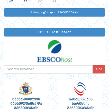
28
29
30
31
შემოგვიერთდით Facebook-ზე
EBSCO Host Search
Go!