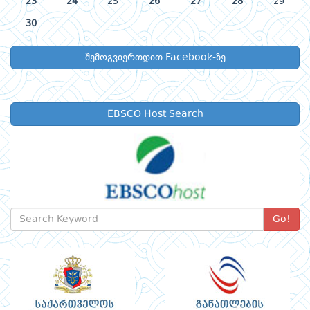
23
24
25
26
27
28
29
30
შემოგვიერთდით Facebook-ზე
EBSCO Host Search
Go!