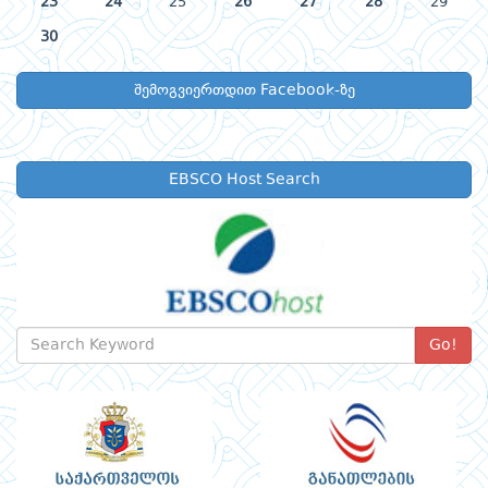
23
24
25
26
27
28
29
30
შემოგვიერთდით Facebook-ზე
EBSCO Host Search
Go!