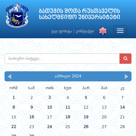
ბათუმის შოთა რუსთაველის
სახელმწიფო უნივერსიტეტი
Toggle
ელ.ფოსტა
|
კონტაქტი
navigat
აპრილი 2024
ორშ
სამ
ოთხ
ხუთ
პარ
შაბ
კვ
1
2
3
4
5
6
7
8
9
10
11
12
13
14
15
16
17
18
19
20
21
22
23
24
25
26
27
28