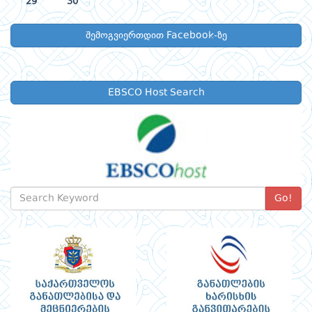
29
30
შემოგვიერთდით Facebook-ზე
EBSCO Host Search
Go!