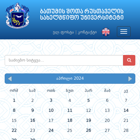
ბათუმის შოთა რუსთაველის
სახელმწიფო უნივერსიტეტი
Toggle
ელ.ფოსტა
|
კონტაქტი
navigat
აპრილი 2024
ორშ
სამ
ოთხ
ხუთ
პარ
შაბ
კვ
1
2
3
4
5
6
7
8
9
10
11
12
13
14
15
16
17
18
19
20
21
22
23
24
25
26
27
28