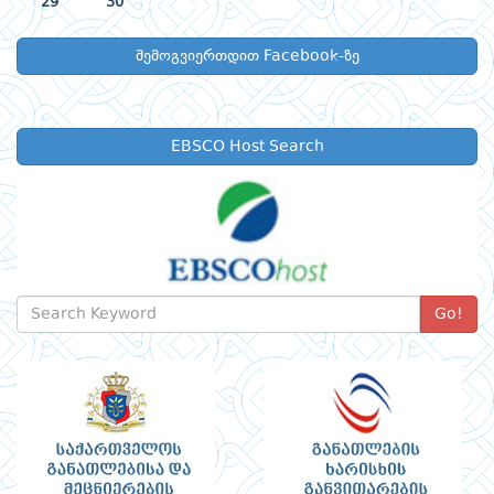
29
30
შემოგვიერთდით Facebook-ზე
EBSCO Host Search
Go!