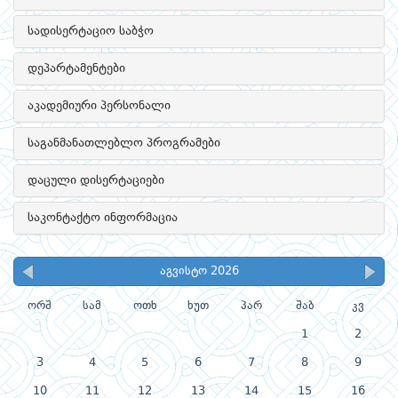
სადისერტაციო საბჭო
დეპარტამენტები
აკადემიური პერსონალი
საგანმანათლებლო პროგრამები
დაცული დისერტაციები
საკონტაქტო ინფორმაცია
აგვისტო 2026
ორშ
სამ
ოთხ
ხუთ
პარ
შაბ
კვ
1
2
3
4
5
6
7
8
9
10
11
12
13
14
15
16