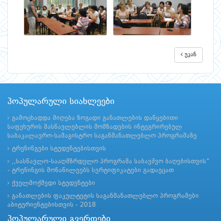
უკან
პოპულარული სიახლეები
გამოცხადდა მიღება ზოგადი განათლების დაწყებითი
საფეხურის მასწავლებლის მომზადების ინტეგრირებულ
საბაკალავრო-სამაგისტრო საგანმანათლებლო პროგრამაზე
ტრენინგები სტუდენტებისთვის
,,სასწავლო-სააღმზრდელო პროგრამა საბავშვო ბაღებისთვის“
- ტრენინგის მონაწილეებს სერტიფიკატები გადაეცათ
ქველმოქმედი სტუდენტები
განათლების ფაკულტეტის საგანმანათლებლო პროგრამები
აბიტურიენტებისთვის - 2018
პოპულარული გვერდები