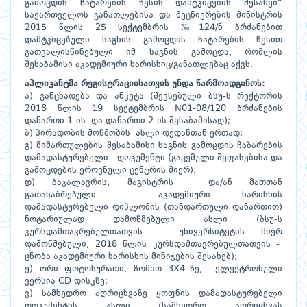
გამოცდის ჩატარების წესის დამტკიცების შესახებ“
საქართველოს განათლებისა და მეცნიერების მინისტრის
2015 წლის 25 სექტემბრის №124/ნ ბრძანებით
დამტკიცებული საგნის გამოცდის ჩატარების წესით
გათვალისწინებული იმ საგნის გამოცდა, რომლის
შესაბამისი აკადემიური ხარისხიც/განათლებაც აქვს.
აპლიკანტმა რეგისტრაციისათვის უნდა წარმოადგინოს:
ა) განცხადება და ანკეტა (შევსებული ბსუ-ს რექტორის
2018 წლის 19 სექტემბრის N01-08/120 ბრძანების
დანართი 1-ის და დანართი 2-ის შესაბამისად);
ბ) პირადობის მოწმობის ასლი დედანთან ერთად;
გ) მიმართულების შესაბამისი საგნის გამოცდის ჩაბარების
დამადასტურებელი დოკუმენტი (გაცემული შეფასებისა და
გამოცდების ეროვნული ცენტრის მიერ);
დ) ბაკალავრის, მაგისტრის და/ან მათთან
გათანაბრებული აკადემიური ხარისხის
დამადასტურებელი დიპლომის (თანდართული დანართით)
ნოტარიულად დამოწმებული ასლი (ბსუ-ს
კურსდამთავრებულთათვის - უნივერსიტეტის მიერ
დამოწმებული, 2018 წლის კურსდამთავრებულთათვის -
ცნობა აკადემიური ხარისხის მინიჭების შესახებ);
ე) ორი ფოტოსურათი, ზომით 3X4–ზე, ელექტრონული
ვერსია CD დისკზე;
ვ) სამხედრო აღრიცხვაზე ყოფნის დამადასტურებელი
დოკუმენტის ასლი (სამხედრო აღრიცხვას