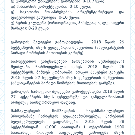
გ) ლოგიკური დასკვნების გამოტანა: 0-10 ქულა;
დ) შინაარსის კორექტულობა: 0-10 ქულა;
ე) საკუთარი მოსაზრებების არგუმენტირებული და
ფაქტობრივი გამყარება: 0-10 ქულა;
ვ) წერის კულტურა (ორთოგრაფია, პუნქტუაცია, ლექსიკური
მარაგი): 0-20 ქულა
გამოცდის შედეგები გამოცხადდება 2018 წლის 25
სექტემბერს, ბსუ-ს ვებგვერდის მეშვეობით (აპლიკანტების
პირადი ნომრების მითითების გარეშე).
საპრეტენზიო განცხადებები (არსებობის შემთხვევაში)
შეიძლება წარმოდგენილი იქნეს 2018 წლის 26
სექტემბერს, მიმღებ კომისიაში, ხოლო პასუხები გაიცემა
2018 წლის 27 სექტემბერს ბსუ-ს ვებგვერდის მეშვეობით
(აპლიკანტების პირადი ნომრების მითითების გარეშე).
გამოცდის საბოლოო შედეგები გამოქვეყნდება 2018 წლის
27 სექტემბერს ბსუ-ს ვებგვერდზე და კანცელარიასთან
არსებულ საინფორმაციო დაფაზე.
მასწავლებლის მომზადების საგანმანათლებლო
პროგრამაზე ჩარიცხვის უფლებამოპოვებულ პირებთან
ხელშეკრულებები გაფორმდება 2018 წლის 28
სექტემბრიდან (1000 საათიდან) 1 ოქტომბრის 1500
საათამდე, რომლის საფუძველზე გამოიცემა ბსუ-ს