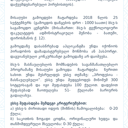
დაქვემდებარებული პირებისთვის).
მისაღები გამოცდები ჩატარდება 2018 წლის 25
სექტემბერს (გამოცდის დაწყების დრო - 1000 საათი) ბსუ-ს
საგამოცდო ცენტრში (მისამართი: ბსუ-ს ტექნოლოგიური
ფაკულტეტის ადმინისტრაციული შენობა - ბათუმი,
ფიროსმანის ქ. 12).
გამოცდაზე დასასწრებად აპლიკანტმა უნდა იქონიოს
პირადობის დამადასტურებელი მოწმობა ან პასპორტი.
დაგვიანებული კონკურსანტი გამოცდაზე არ დაიშვება.
ბსუ-ს მასწავლებლის მომზადების საგანმანათლებლო
პროგრამაზე მისაღები გამოცდა ჩატარდება წერითი
სახით. უნდა შესრულდეს ესსე თემაზე: „პროფესია -
მასწავლებელი“. ესსე უნდა შედგებოდეს მინიმუმ 300
სიტყვისაგან და იგი შეფასდება 100 ქულით. დადებით
შეფასებად ჩაითვლება 51- ქულიანი ბარიერის
გადალახვა.
ესსე შეფასდება შემდეგი კრიტერიუმებით:
ა) ესსე-ს ძირითადი იდეის (მიზნის) ჩამოყალიბება: 0-20
ქულა;
ბ) საკითხის ზოგადი ცოდნა, ორიგინალური ხედვა და
თანმიმდევრული მსჯელობა: 0-30 ქულა;