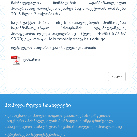
მასწავლებლის მომზადების საგანმანათლებლო
პროგრამაზე ჩარიცხვის შესახებ ბსუ-ს რექტორის ბრძანება
2018 წლის 2 ოქტომბერს.
საკონტაქტო პირი: ბსუ-ს მასწავლებლის მომზადების
საგანმანათლებლო პროგრამის ხელმძღვანელი,
პროფესორი ლელა თავდგირიძე (ტელ: (+995) 577 97
93 79; ელ. ფოსტა: lela.tavdgiridze@bsu.edu.ge
დეტალური ინფორმაცია იხილეთ დანართში.
დანართი
უკან
პოპულარული სიახლეები
გამოცხადდა მიღება ზოგადი განათლების დაწყებითი
საფეხურის მასწავლებლის მომზადების ინტეგრირებულ
საბაკალავრო-სამაგისტრო საგანმანათლებლო პროგრამაზე
ტრენინგები სტუდენტებისთვის