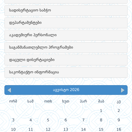
სადისერტაციო საბჭო
დეპარტამენტები
აკადემიური პერსონალი
საგანმანათლებლო პროგრამები
დაცული დისერტაციები
საკონტაქტო ინფორმაცია
აგვისტო 2026
ორშ
სამ
ოთხ
ხუთ
პარ
შაბ
კვ
1
2
3
4
5
6
7
8
9
10
11
12
13
14
15
16