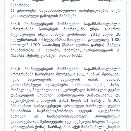
ა) საგნის გამოცდის წარმატებით
ჩაბარება;
ბ) უმაღლესი საგანმანათლებლო დაწესებულების მიერ
განსაზღვრული გამოცდის ჩაბარება.
ბსუ-ს მასწავლებლის მომზადების საგანმანათლებლო
პროგრამაზე ჩარიცხვის მსურველმა უნდა გაიაროს
რეგისტრაცია ბსუ-ს მიმღებ კომისიაში, 2018 წლის 20
სექტემბრიდან 24 სექტემბრის ჩათვლით, ყოველდღე, 1000
საათიდან 1700 საათამდე (შაბათ-კვირის გარდა), შემდეგ
მისამართზე: ქ. ბათუმი, ნინოშვილის/რუსთაველის ქ.
№35/32, მესამე კორპუსი, ოთახი №323.
ბსუ-ს მასწავლებლის მომზადების საგანმანათლებლო
პროგრამაზე ჩარიცხვის მსურველი (აპლიკანტი) შეიძლება
იყოს ბაკალავრის, მაგისტრის და/ან მათთან
გათანაბრებული აკადემიური ხარისხის მქონე პირი,
რომელსაც მიღებული აქვს „ეროვნული სასწავლო გეგმის
დამტკიცების შესახებ“ საქართველოს განათლებისა და
მეცნიერების მინისტრის 2011 წლის 11 მარტის №36/ნ
ბრძანებით დამტკიცებული ეროვნული სასწავლო გეგმის
შესაბამისი საგნის/საგნობრივი ჯგუფის აკადემიური
ხარისხი ან სამხედრო/სასპორტო პროფესიული
განათლება (ამ შემთხვევაში აუცილებელია სრული ზოგადი
განათლების ქონა), წარმატებით აქვს ჩაბარებული ,,საგნის