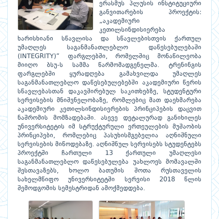
ერასმუს პლუსის ინსტიტუციური
განვითარების პროექტის:
„აკადემიური
კეთილსინდისიერება
ხარისხიანი სწავლისა და სწავლებისთვის ქართულ
უმაღლეს საგანმანათლებლო დაწესებულებაში
(INTEGRITY)“ ფარგლებში, რომელშიც მონაწილეობა
მიიღო ბსუ-ს სამმა წარმომადგენელმა. ტრენინგის
ფარგლებში ყურადღება გამახვილდა უმაღლეს
საგანმანათლებლო დაწესებულებებში აკადემიური წერის
სწავლებასთან დაკავშირებულ საკითხებზე, სტუდენტური
სერვისების მნიშვნელობაზე, რომლებიც მათ დაეხმარება
აკადემიური კეთილსინდისიერების პრინციპების დაცვით
ნაშრომის მომზადებაში. ასევე დეტალურად განიხილეს
უნივერსიტეტის იმ სტრუქტურული ერთეულების მუშაობის
პრინციპები, რომლებიც პასუხისმგებელია აღნიშნული
სერვისების მიწოდებაზე. აღნიშნულ სერვისებს სტუდენტებს
პროექტში ჩართული 13 ქართული უმაღლესი
საგანმანათლებლო დაწესებულება უახლოეს მომავალში
შესთავაზებს, ხოლო ბათუმის შოთა რუსთაველის
სახელმწიფო უნივერსიტეტში სერვისი 2018 წლის
შემოდგომის სემესტრიდან ამოქმედდება.