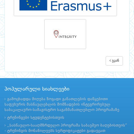
უკან
პოპულარული სიახლეები
გამოცხადდა მიღება ზოგადი განათლების დაწყებითი
საფეხურის მასწავლებლის მომზადების ინტეგრირებულ
საბაკალავრო-სამაგისტრო საგანმანათლებლო პროგრამაზე
ტრენინგები სტუდენტებისთვის
,,სასწავლო-სააღმზრდელო პროგრამა საბავშვო ბაღებისთვის“
- ტრენინგის მონაწილეებს სერტიფიკატები გადაეცათ