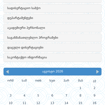
სადისერტაციო საბჭო
დეპარტამენტები
აკადემიური პერსონალი
საგანმანათლებლო პროგრამები
დაცული დისერტაციები
საკონტაქტო ინფორმაცია
აგვისტო 2026
ორშ
სამ
ოთხ
ხუთ
პარ
შაბ
კვ
1
2
3
4
5
6
7
8
9
10
11
12
13
14
15
16