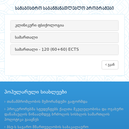
სამაგისტრო საგანმანათლებლო პროგრამები
კლინიკური ფსიქოლოგია
სამართალი
სამართალი - 120 (60+60) ECTS
უკან
პოპულარული სიახლეები
თანამშრომლობის მემორანდუმი გაფორმდა
პროკურორებმა სტუდენტებს ქალთა მკვლელობისა და ოჯახური
დანაშაულის წინააღმდეგ ბრძოლის სისხლის სამართლის
პოლიტიკა გააცნეს
ბსუ-ს საჯარო მმართველობის საბაკალავრო