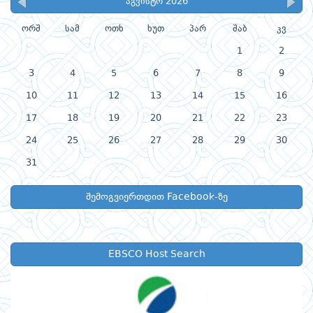
აგვისტო 2026
ორშ
სამ
ოთხ
ხუთ
პარ
შაბ
კვ
1
2
3
4
5
6
7
8
9
10
11
12
13
14
15
16
17
18
19
20
21
22
23
24
25
26
27
28
29
30
31
შემოგვიერთდით Facebook-ზე
EBSCO Host Search