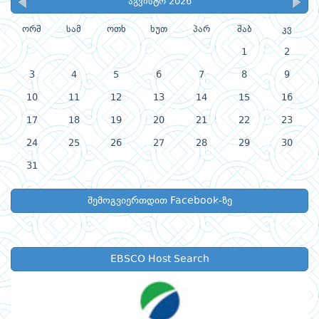
აგვისტო 2026
ორშ
სამ
ოთხ
ხუთ
პარ
შაბ
კვ
1
2
3
4
5
6
7
8
9
10
11
12
13
14
15
16
17
18
19
20
21
22
23
24
25
26
27
28
29
30
31
შემოგვიერთდით Facebook-ზე
EBSCO Host Search