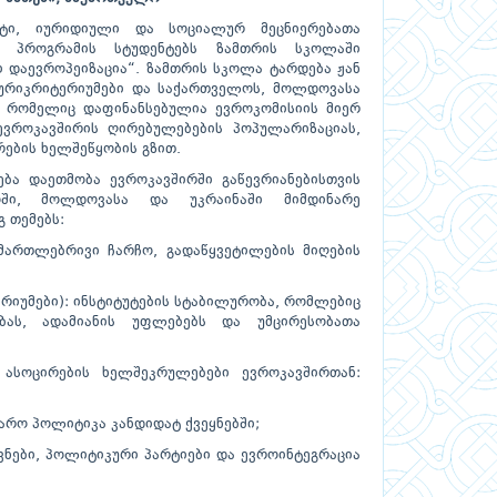
ეტი, იურიდიული და სოციალურ მეცნიერებათა
ო პროგრამის სტუდენტებს ზამთრის სკოლაში
ი დაევროპეიზაცია“. ზამთრის სკოლა ტარდება ჟან
კურიკრიტერიუმები და საქართველოს, მოლდოვასა
ი, რომელიც დაფინანსებულია ევროკომისიის მიერ
ვროკავშირის ღირებულებების პოპულარიზაციას,
რების ხელშეწყობის გზით.
ბა დაეთმობა ევროკავშირში გაწევრიანებისთვის
ოში, მოლდოვასა და უკრაინაში მიმდინარე
 თემებს:
თლებრივი ჩარჩო, გადაწყვეტილების მიღების
იუმები): ინსტიტუტების სტაბილურობა, რომლებიც
ობას, ადამიანის უფლებებს და უმცირესობათა
ირების ხელშეკრულებები ევროკავშირთან:
რო პოლიტიკა კანდიდატ ქვეყნებში;
ები, პოლიტიკური პარტიები და ევროინტეგრაცია