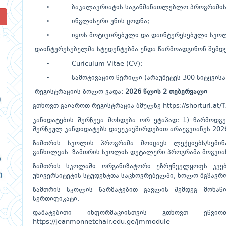
• ბაკალავრიატის საგანმანათლებლო პროგრამის ს
!
• ინგლისური ენის ცოდნა;
• იყოს მოტივირებული და დაინტერესებული სკოლ
დაინტერესებულმა სტუდენტებმა უნდა წარმოადგინონ შემდე
• Curiculum Vitae (CV);
• სამოტივაციო წერილი (არაუმეტეს 300 სიტყვისა
რეგისტრაციის ბოლო ვადა:
2026
წლის
2
თებერვალი
გთხოვთ გაიაროთ რეგისტრაცია ბმულზე
https://shorturl.at
კანიდატების შერჩევა მოხდება ორ ეტაპად: 1) წარმოდგე
შერჩეულ კანდიდატებს დავუკავშირდებით არაუგვიანეს 202
ზამთრის სკოლის პროგრამა მოიცავს ლექციებს/სემინარ
განხილვას. ზამთრის სკოლის დეტალური პროგრამა მოგვიან
ზამთრის სკოლაში ორგანიზატორი უზრუნველყოფს კვებ
უნივერსიტეტის სტუდენტთა საცხოვრებელში, ხოლო მგზავრო
ზამთრის სკოლის წარმატებით გავლის შემდეგ მონაწ
სერთიფიკატი.
დამატებითი ინფორმაციისთვის გთხოვთ ეწვ
https://jeanmonnetchair.edu.ge/jmmodule