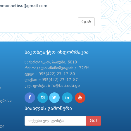
anmonnetbsu@gmail.com
უკან
საკონტაქტო ინფორმაცია
საქართველო, ბათუმი, 6010
რუსთაველის/ნინოშვილის ქ. 32/35
ტელ: +995(422) 27–17–80
ფაქსი: +995(422) 27–17–87
ელ. ფოსტა: info@bsu.edu.ge
ა
ტურისა
სიახლის გამოწერა
Go!
რდი