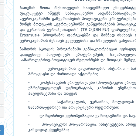
ბათუმის შოთა რუსთაველის სახელმწიფო უნივერსიტ
ფაკულტეტი იწვევს საბაკალავრო საგანმანათლებლ
„ევროკავშირში გაწევრიანების პოლიტიკური კრიტერიუმებ
მონეს მოდულის „ევროკავშირში გაწევრიანების პოლიტი
და უკრაინის ევროპეიზაციის“ (TRIO.JOIN.EU) ფარგლებშ
Erasmus+ პროგრამის ფარგლებში და მიზნად ისახავს ე
ევროკავშირის შესახებ კვლევებისა და სწავლების განვითა
ზამთრის სკოლის პროგრამაში განსაკუთრებული ყურადღე
დადგენილ პოლიტიკურ კრიტერიუმებს, საქართველ
სამართლებრივ-პოლიტიკურ რეფორმებს და მოიცავს შემდეგ
• ევროკავშირის გაფართოების ისტორია - სამარ
პროცესები და ძირითადი აქტორები;
• კოპენჰაგენის კრიტერიუმები (პოლიტიკური კრიტერ
უზრუნველყოფენ დემოკრატიას, კანონის უზენაეს
პატივისცემასა და დაცვას;
• საქართველოს, უკრაინის, მოლდოვას ასოც
სამართლებრივი და პოლიტიკური რეფორმები;
• დარგობრივი ევროპეიზაცია: ევროკავშირი და საჯა
• პოლიტიკური პოლარიზაცია, ინსტიტუტები, არჩევნ
კანდიდატ ქვეყნებში;