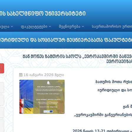
ის სახელმწიფო უნივერსიტეტი
წავლა
ფაკულტეტები
მეცნიერება
საერთაშორისო ურთ
იურიდიული და სოციალურ მეცნიერებათა ფაკულტეტ
ჟან მონეს ზამთრის სკოლა „ევროკავშირში გაწე
ევროპეიზა
16 იანვარი 2026 წელი
ბათუმის
შოთა
რუს
იურიდიული
და
ს
ჟან
„
ევროკავშირში
გაწევრიანები
2026
წლის
17-21
თებერვალი