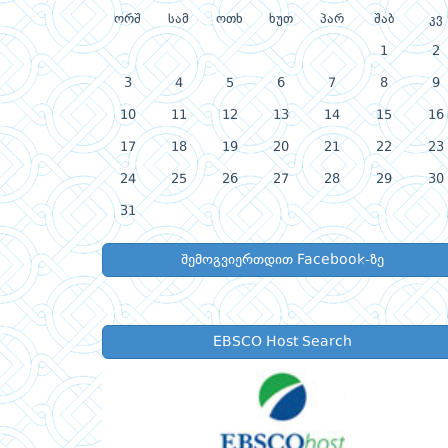
ორშ
სამ
ოთხ
ხუთ
პარ
შაბ
კვ
1
2
3
4
5
6
7
8
9
10
11
12
13
14
15
16
17
18
19
20
21
22
23
24
25
26
27
28
29
30
31
შემოგვიერთდით Facebook-ზე
EBSCO Host Search