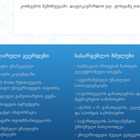
კითხვების შემთხვევაში, დაგვიკავშირდით ელ. ფოსტაზე
je
ლარული გვერდები
სასარგებლო ბმულები
ნტთა გზამკვლევი
სასწავლო პროცესის მართვის
ელექტრონული სისტემა
მიური კალენდარი
ავტორიზებული უმაღლესი
ის შოთა რუსთაველის
სასწავლებლები
იფო უნივერსიტეტის ისტორია
საქართველოს განათლებისა დ
გიული განვითარების გეგმა
მეცნიერების სამინისტრო
რსიტეტის სტრუქტურა
აჭარის ა.რ. განათლების, კულ
ტაქტო ინფორმაცია
და სპორტის სამინისტრო
ნტური თვითმმართველობა
საქართველოს პარლამენტის
ეროვნული ბიბლიოთეკა
იზებული უმაღლესი
ლებლები
უნივერსიტეტის ძველი ვებგვე