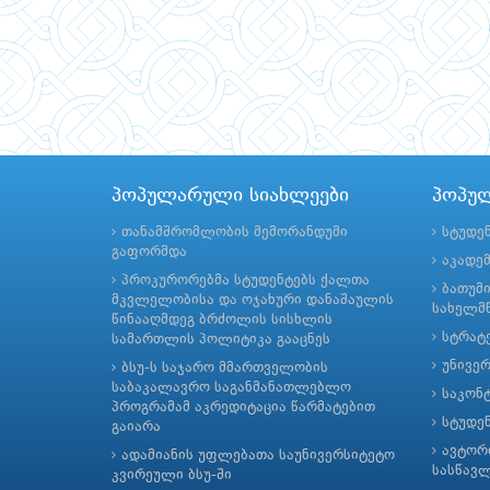
პოპულარული სიახლეები
პოპუ
თანამშრომლობის მემორანდუმი
სტუდე
გაფორმდა
აკადე
პროკურორებმა სტუდენტებს ქალთა
ბათუმ
მკვლელობისა და ოჯახური დანაშაულის
სახელმწ
წინააღმდეგ ბრძოლის სისხლის
სტრატე
სამართლის პოლიტიკა გააცნეს
უნივე
ბსუ-ს საჯარო მმართველობის
საბაკალავრო საგანმანათლებლო
საკონ
პროგრამამ აკრედიტაცია წარმატებით
სტუდე
გაიარა
ავტორ
ადამიანის უფლებათა საუნივერსიტეტო
სასწავ
კვირეული ბსუ-ში