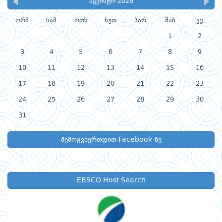
აგვისტო 2026
ორშ
სამ
ოთხ
ხუთ
პარ
შაბ
კვ
1
2
3
4
5
6
7
8
9
10
11
12
13
14
15
16
17
18
19
20
21
22
23
24
25
26
27
28
29
30
31
შემოგვიერთდით Facebook-ზე
EBSCO Host Search