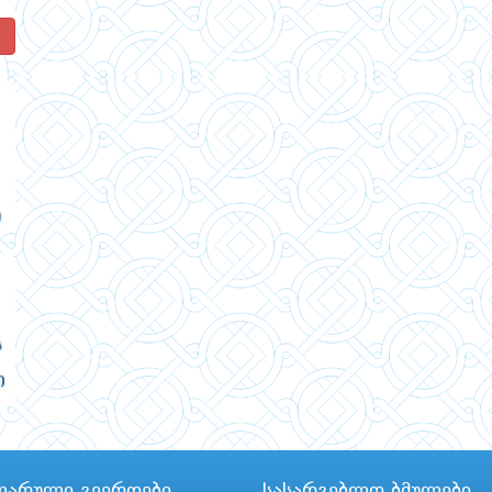
!
ლარული გვერდები
სასარგებლო ბმულები