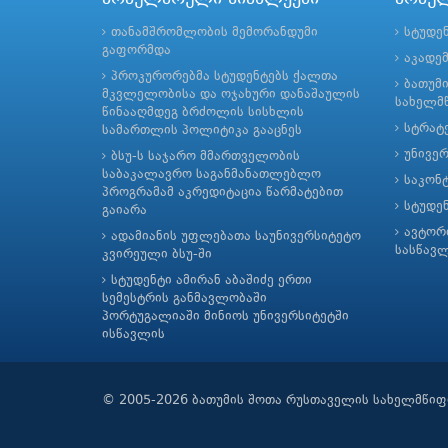
თანამშრომლობის მემორანდუმი
სტუდე
გაფორმდა
აკადე
პროკურორებმა სტუდენტებს ქალთა
ბათუმ
მკვლელობისა და ოჯახური დანაშაულის
სახელმწ
წინააღმდეგ ბრძოლის სისხლის
სტრატე
სამართლის პოლიტიკა გააცნეს
უნივე
ბსუ-ს საჯარო მმართველობის
საბაკალავრო საგანმანათლებლო
საკონ
პროგრამამ აკრედიტაცია წარმატებით
სტუდე
გაიარა
ავტორ
ადამიანის უფლებათა საუნივერსიტეტო
სასწავ
კვირეული ბსუ-ში
სტუდენტი ამირან აბაშიძე ერთი
სემესტრის განმავლობაში
პორტუგალიაში მინიოს უნივერსიტეტში
ისწავლის
© 2005-2026 ბათუმის შოთა რუსთაველის სახელმწიფ