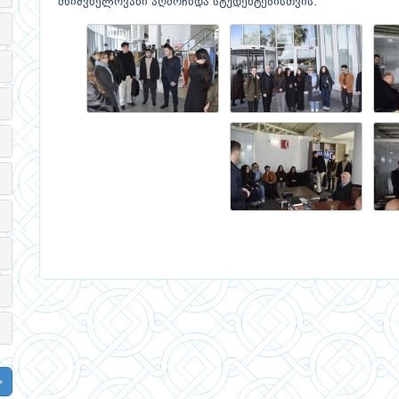
მნიშვნელოვანი აღმოჩნდა სტუდენტებისთვის.