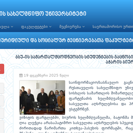
ის სახელმწიფო უნივერსიტეტი
წავლა
ფაკულტეტები
მეცნიერება
საერთაშორისო ურთ
იურიდიული და სოციალურ მეცნიერებათა ფაკულტეტ
ბსუ-ის სამართალმცოდნეობის სტუდენტების გაცნობ
აჭარის ბიუ
19 დეკემბერი 2025 წელი
საინფორმაციო/სასწავლო გაც
რუსთაველის სახელმწიფო უნივ
სისხლის სამართლის მიმართულე
ფარტენაძის ხელმძღვანელობი
სასჯელთა აღსრულებისა და პრ
ესტუმრნენ.
ვიზიტის ფარგლებში, ბიუროს ხელმძღვანელმა, ბატონმა მ
ღია ლექცია არასაპატიმრო სასჯელთა აღსრულების სპეციფი
ძირითადად წარიმართა კითხვა-პასუხის ფორმატში, რა