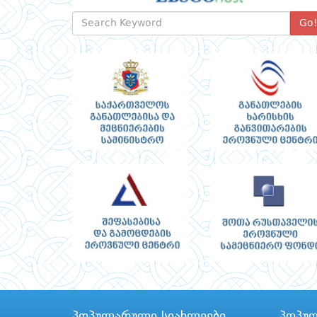
Go
პოპულარული სიახლეები
პოპუ