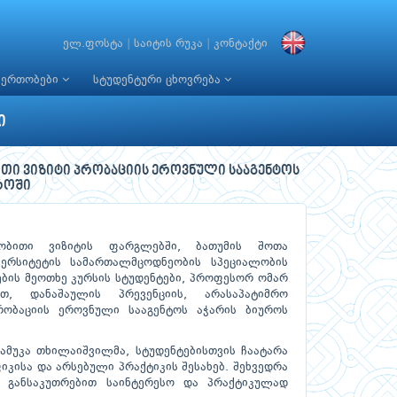
ელ.ფოსტა
|
საიტის რუკა
|
კონტაქტი
იერთობები
სტუდენტური ცხოვრება
ი
ითი ვიზიტი პრობაციის ეროვნული სააგენტოს
როში
ნობითი ვიზიტის ფარგლებში, ბათუმის შოთა
ერსიტეტის სამართალმცოდნეობის სპეციალობის
ბის მეოთხე კურსის სტუდენტები, პროფესორ ომარ
თ, დანაშაულის პრევენციის, არასაპატიმრო
ობაციის ეროვნული სააგენტოს აჭარის ბიუროს
ამუკა თხილაიშვილმა, სტუდენტებისთვის ჩაატარა
კისა და არსებული პრაქტიკის შესახებ. შეხვედრა
ც განსაკუთრებით საინტერესო და პრაქტიკულად