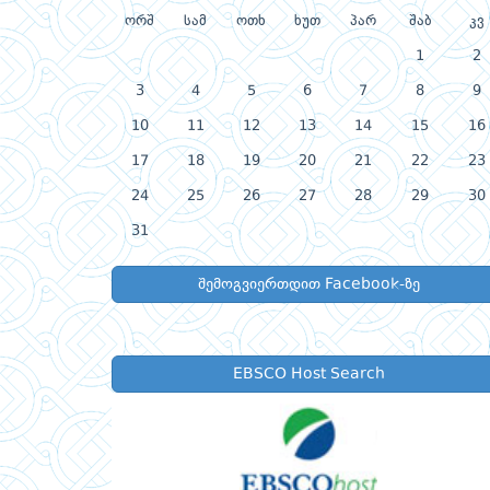
ორშ
სამ
ოთხ
ხუთ
პარ
შაბ
კვ
1
2
3
4
5
6
7
8
9
10
11
12
13
14
15
16
17
18
19
20
21
22
23
24
25
26
27
28
29
30
31
შემოგვიერთდით Facebook-ზე
EBSCO Host Search