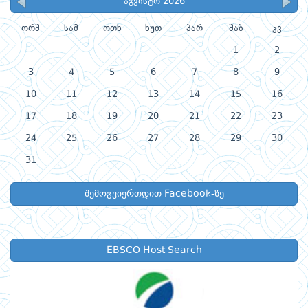
აგვისტო 2026
ორშ
სამ
ოთხ
ხუთ
პარ
შაბ
კვ
1
2
3
4
5
6
7
8
9
10
11
12
13
14
15
16
17
18
19
20
21
22
23
24
25
26
27
28
29
30
31
შემოგვიერთდით Facebook-ზე
EBSCO Host Search