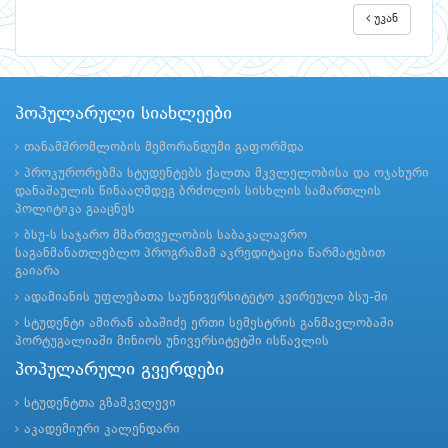
უკან
პოპულარული სიახლეები
თანამშრომლობის მემორანდუმი გაფორმდა
პროკურორებმა სტუდენტებს ქალთა მკვლელობისა და ოჯახური
დანაშაულის წინააღმდეგ ბრძოლის სისხლის სამართლის
პოლიტიკა გააცნეს
ბსუ-ს საჯარო მმართველობის საბაკალავრო
საგანმანათლებლო პროგრამამ აკრედიტაცია წარმატებით
გაიარა
ადამიანის უფლებათა საუნივერსიტეტო კვირეული ბსუ-ში
სტუდენტი ამირან აბაშიძე ერთი სემესტრის განმავლობაში
პორტუგალიაში მინიოს უნივერსიტეტში ისწავლის
პოპულარული გვერდები
სტუდენტთა გზამკვლევი
აკადემიური კალენდარი