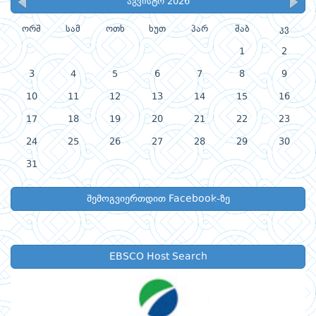
აგვისტო 2026
ორშ
სამ
ოთხ
ხუთ
პარ
შაბ
კვ
1
2
3
4
5
6
7
8
9
10
11
12
13
14
15
16
17
18
19
20
21
22
23
24
25
26
27
28
29
30
31
შემოგვიერთდით Facebook-ზე
EBSCO Host Search