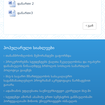
დანართი 2
დანართი3
უკან
პოპულარული სიახლეები
თანამშრომლობის მემორანდუმი გაფორმდა
პროკურორებმა სტუდენტებს ქალთა მკვლელობისა და ოჯახური
დანაშაულის წინააღმდეგ ბრძოლის სისხლის სამართლის
პოლიტიკა გააცნეს
ბსუ-ს საჯარო მმართველობის საბაკალავრო
საგანმანათლებლო პროგრამამ აკრედიტაცია წარმატებით
გაიარა
ადამიანის უფლებათა საუნივერსიტეტო კვირეული ბსუ-ში
სტუდენტი ამირან აბაშიძე ერთი სემესტრის განმავლობაში
პორტუგალიაში მინიოს უნივერსიტეტში ისწავლის