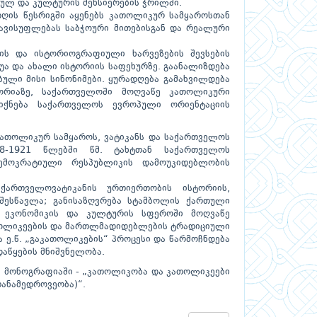
ულ და კულტურის მეხსიერების ჭრილში.
ღის წესრიგში აყენებს კათოლიკურ სამყაროსთან
თავისუფლებას საბჭოური მითებისგან და რეალური
ბის და ისტორიოგრაფიული ხარვეზების შევსების
შუა და ახალი ისტორიის საფეხურზე. გაანალიზდება
ლი მისი სინონიმები. ყურადღება გამახვილდება
ტორიაზე, საქართველოში მოღვაწე კათოლიკური
 იქნება საქართველოს ევროპული ორიენტაციის
 კათოლიკურ სამყაროს, ვატიკანს და საქართველოს
18-1921 წლებში წმ. ტახტთან საქართველოს
ემოკრატიული რესპუბლიკის დამოუკიდებლობის
ქართველოვატიკანის ურთიერთობის ისტორიის,
შესწავლა; განისაზღვრება სტამბოლის ქართული
ბა ეკონომიკის და კულტურის სფეროში მოღვაწე
ოლიკეების და მართლმადიდებლების ტრადიციული
 ე.წ. „გაკათოლიკების“ პროცესი და წარმოჩნდება
აწყების მნიშვნელობა.
ბა მონოგრაფიაში - „კათოლიკობა და კათოლიკეები
თანამედროვეობა)“.