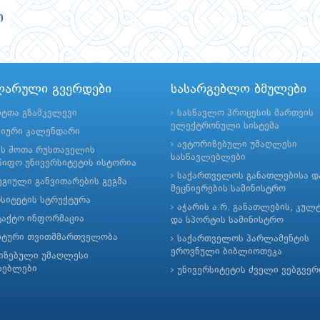
ლარული გვერდები
სასარგებლო ბმულები
ნტთა გზამკვლევი
სასწავლო პროცესის მართვის
ელექტრონული სისტემა
მიური კალენდარი
ავტორიზებული უმაღლესი
ის შოთა რუსთაველის
სასწავლებლები
იფო უნივერსიტეტის ისტორია
საქართველოს განათლებისა დ
გიული განვითარების გეგმა
მეცნიერების სამინისტრო
რსიტეტის სტრუქტურა
აჭარის ა.რ. განათლების, კულ
ტაქტო ინფორმაცია
და სპორტის სამინისტრო
ნტური თვითმმართველობა
საქართველოს პარლამენტის
ეროვნული ბიბლიოთეკა
იზებული უმაღლესი
ლებლები
უნივერსიტეტის ძველი ვებგვე