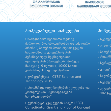
პოპულარული სიახლეები
პოპუ
სამეცნიერო სემინარი თემაზე
სტუდე
ქართული პოსტმოდერნიზმი და „ქალური
აკადე
პროზა“, ბათუმის შოთა რუსთაველის
ბათუმ
სახელმწიფო უნივერსიტეტის
სახელმწ
ჰუმანიტარულ მეცნიერებათა
ფაკულტეტის პროფესორი შორენა
სტრატე
მახაჭაძე, 9 ივლისი, 10:00 საათი, III
უნივე
კორპუსი, 311-ე აუდიტორია
საკონ
კონფერენცია - CTBT Science and
Technology 2019
სტუდე
„ბიომრავალფეროვნების კვლევისა და
ავტორ
კონსერვაციის პერსპექტივები
სასწავ
საქართველოში“
ევროპული კვლევების საბჭო (ERC) -
Consolidator Grant and Proof of Concept