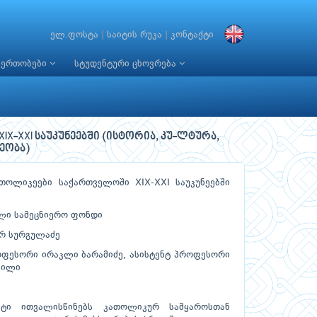
ელ.ფოსტა
|
საიტის რუკა
|
კონტაქტი
იერთობები
სტუდენტური ცხოვრება
-XXI საუკუნეებში (ისტორია, კუ-ლტურა,
ეობა)
ოლიკეები საქართველოში XIX-XXI საუკუნეებში
ი სამეცნიერო ფონდი
რ სურგულაძე
ფესორი ირაკლი ბარამიძე, ასისტენტ პროფესორი
ვილი
ი ითვალისწინებს კათოლიკურ სამყაროსთან