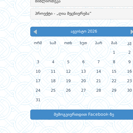
ბიბლიოთეკა
პროექტი - „ღია მეცნიერება“
აგვისტო 2026
ორშ
სამ
ოთხ
ხუთ
პარ
შაბ
კვ
1
2
3
4
5
6
7
8
9
10
11
12
13
14
15
16
17
18
19
20
21
22
23
24
25
26
27
28
29
30
31
შემოგვიერთდით Facebook-ზე