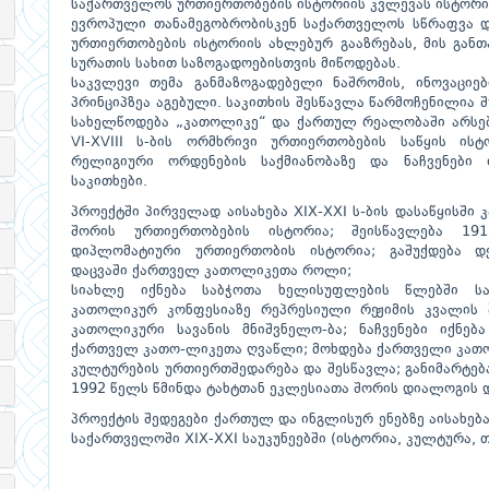
საქართველოს ურთიერთობების ისტორიის კვლევას ისტორი
ევროპული თანამეგობრობისკენ საქართველოს სწრაფვა დ
ურთიერთობების ისტორიის ახლებურ გააზრებას, მის გან
სურათის სახით საზოგადოებისთვის მიწოდებას.
საკვლევი თემა განმაზოგადებელი ნაშრომის, ინოვაციე
პრინციპზეა აგებული. საკითხის შესწავლა წარმოჩენილია 
სახელწოდება „კათოლიკე“ და ქართულ რეალობაში არსებუ
VI-XVIII ს-ბის ორმხრივი ურთიერთობების საწყის ის
რელიგიური ორდენების საქმიანობაზე და ნაჩვენები
საკითხები.
პროექტში პირველად აისახება XIX-XXI ს-ბის დასაწყისში
შორის ურთიერთობების ისტორია; შეისწავლება 19
დიპლომატიური ურთიერთობის ისტორია; გაშუქდება დ
დაცვაში ქართველ კათოლიკეთა როლი;
სიახლე იქნება საბჭოთა ხელისუფლების წლებში სა
კათოლიკურ კონფესიაზე რეპრესიული რეჟიმის კვალის 
კათოლიკური სავანის მნიშვნელო-ბა; ნაჩვენები იქნე
ქართველ კათო-ლიკეთა ღვაწლი; მოხდება ქართველი კათ
კულტურების ურთიერთშედარება და შესწავლა; განიმარტება
1992 წელს წმინდა ტახტთან ეკლესიათა შორის დიალოგის დ
პროექტის შედეგები ქართულ და ინგლისურ ენებზე აისახე
საქართველოში XIX-XXI საუკუნეებში (ისტორია, კულტურა, 