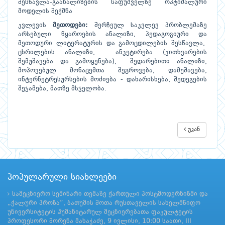
შესწავლა-გაანალიზების საფუძველზე ოპტიმალური
მოდელის შექმნა
კვლევის
მეთოდები:
შერჩეულ საკვლევ პრობლემაზე
არსებული წყაროების ანალიზი, პედაგოგიური და
მეთოდური ლიტერატურის და გამოცდილების შესწავლა,
ცხრილების ანალიზი, ანკეტირება (კითხვარების
შემუშავება და გამოყენება), შედარებითი ანალიზი,
მოპოვებულ მონაცემთა შეგროვება, დამუშავება,
ინტერნეტრესურსების მოძიება - დახარისხება, შედეგების
შეჯამება, მათზე მსჯელობა.
უკან
პოპულარული სიახლეები
სამეცნიერო სემინარი თემაზე ქართული პოსტმოდერნიზმი და
„ქალური პროზა“, ბათუმის შოთა რუსთაველის სახელმწიფო
უნივერსიტეტის ჰუმანიტარულ მეცნიერებათა ფაკულტეტის
პროფესორი შორენა მახაჭაძე, 9 ივლისი, 10:00 საათი, III