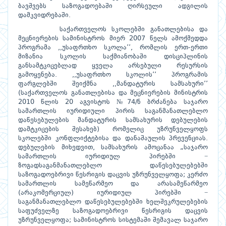
ბავშვებს საზოგადოებაში ღირსეული ადგილის
დამკვიდრებაში.
საქართველოს სკოლებში განათლებისა და
მეცნიერების სამინისტროს მიერ 2007 წელს ამოქმედდა
პროგრამა ,,უსაფრთხო სკოლა’’, რომლის ერთ-ერთი
მიზანია სკოლის საქმიანობაში დისციპლინის
განსამტკიცებლად ყველა არსებული რესურსის
გამოყენება. ,,უსაფრთხო სკოლის’’ პროგრამის
ფარგლებში შეიქმნა ,,მანდატურის სამსახური’’
(საქართველოს განათლებისა და მეცნიერების მინისტრის
2010 წლის 20 აგვისტოს №74/ნ ბრძანება საჯარო
სამართლის იურიდიული პირის საგანმანათლებლო
დაწესებულების მანდატურის სამსახურის დებულების
დამტკიცების შესახებ) რომელიც უზრუნველყოფს
სკოლებში კონფლიქტებისა და დანაშაულის პრევენციას.
დებულების მიხედვით, სამსახურის ამოცანაა „საჯარო
სამართლის იურიდიულ პირებში −
ზოგადსაგანმანათლებლო დაწესებულებებში
საზოგადოებრივი წესრიგის დაცვის უზრუნველყოფა; კერძო
სამართლის სამეწარმეო და არასამეწარმეო
(არაკომერციულ) იურიდიულ პირებში −
საგანმანათლებლო დაწესებულებებში ხელშეკრულებების
საფუძველზე საზოგადოებრივი წესრიგის დაცვის
უზრუნველყოფა; სამინისტროს სისტემაში შემავალ საჯარო