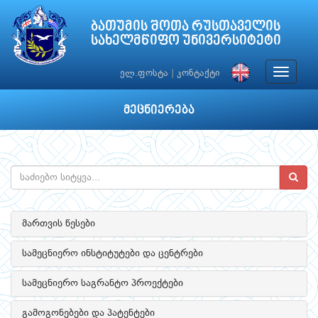
ბათუმის შოთა რუსთაველის
სახელმწიფო უნივერსიტეტი
Toggle
ელ.ფოსტა
|
კონტაქტი
navigat
მეცნიერება
მართვის წესები
სამეცნიერო ინსტიტუტები და ცენტრები
სამეცნიერო საგრანტო პროექტები
გამოგონებები და პატენტები