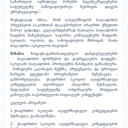
სამართლის იურიდიულ პირებში ხელშეკრულებების
საფუძველზე საზოგადოებრივი წესრიგის დაცვის
უზრუნველყოფა“.
მიუხედავად იმისა, რომ სახელმწიფომ ძალადობის
პრევენციის საკითხთან დაკავშირებით არაერთი ქმედითი
ნაბიჯი გადადგა, კვლავინდებურად მაღალია ძალადობის
ჩადენის მაჩვენებელი. საჭიროა კომპლექსური მიდგომა
სკოლის, ოჯახისა და საზოგადოების მხრიდან, რათა
ძალადობა ავიცილოთ თავიდან.
მიზანია
ზოგადსაგანმანათლებლო დაწესებულებებში
ძალადობის ფორმების და გავრცელების დადგენა.
სკოლაში ძალადობის პრობლემის მასშტაბის განსაზღვრა.
პოზიტიური კლიმატის შექმნა, პრევენციისა და დროული
ჩარევის ეფექტიანი პროგრამების შემუშავება -
განხორციელება. უსაფრთხო სკოლის ალტერნატიულ
კონცეფციების თეორიული ანალიზის შესწავლის,
შეფასების საფუძველზე ოპტიმალური მოდელის
გამოვლენა საქართველოს სოციალურ კონტექსტში.
კვლევის ამოცანები:
1.უსაფრთხო სკოლის ალტერნატიული კონცეფციების
შესწავლა, გაანალიზება;
2. უსაფრთხო სკოლის ალტერნატიული კონცეფციების