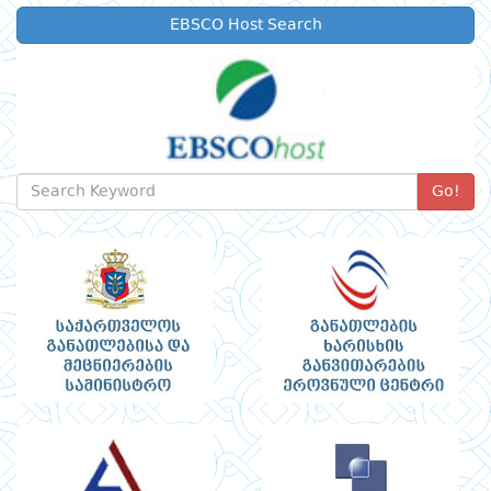
EBSCO Host Search
Go!