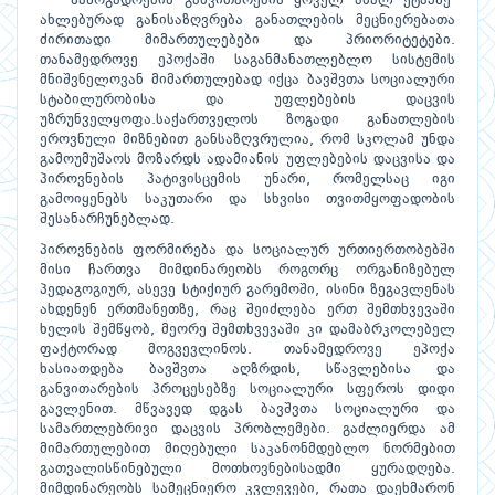
საზოგადოების განვითარების ყოველ ახალ ეტაპზე
ახლებურად განისაზღვრება განათლების მეცნიერებათა
ძირითადი მიმართულებები და პრიორიტეტები.
თანამედროვე ეპოქაში საგანმანათლებლო სისტემის
მნიშვნელოვან მიმართულებად იქცა ბავშვთა სოციალური
სტაბილურობისა და უფლებების დაცვის
უზრუნველყოფა.საქართველოს ზოგადი განათლების
ეროვნული მიზნებით განსაზღვრულია, რომ სკოლამ უნდა
გამოუმუშაოს მოზარდს ადამიანის უფლებების დაცვისა და
პიროვნების პატივისცემის უნარი, რომელსაც იგი
გამოიყენებს საკუთარი და სხვისი თვითმყოფადობის
შესანარჩუნებლად.
პიროვნების ფორმირება და სოციალურ ურთიერთობებში
მისი ჩართვა მიმდინარეობს როგორც ორგანიზებულ
პედაგოგიურ, ასევე სტიქიურ გარემოში, ისინი ზეგავლენას
ახდენენ ერთმანეთზე, რაც შეიძლება ერთ შემთხვევაში
ხელის შემწყობ, მეორე შემთხვევაში კი დამაბრკოლებელ
ფაქტორად მოგვევლინოს. თანამედროვე ეპოქა
ხასიათდება ბავშვთა აღზრდის, სწავლებისა და
განვითარების პროცესებზე სოციალური სფეროს დიდი
გავლენით. მწვავედ დგას ბავშვთა სოციალური და
სამართლებრივი დაცვის პრობლემები. გაძლიერდა ამ
მიმართულებით მიღებული საკანონმდებლო ნორმებით
გათვალისწინებული მოთხოვნებისადმი ყურადღება.
მიმდინარეობს სამეცნიერო კვლევები, რათა დაეხმარონ