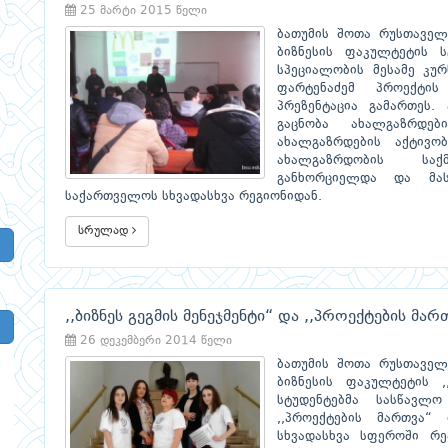
25 მარტი 2015 წელი
ბათუმის შოთა რუსთაველ
ბიზნესის ფაკულტეტის ს
სპეციალობის მესამე კუ
ფარტენაძემ პროექტის
პრეზენტაცია გამართეს.
გაცნობა ახალგაზრდე
ახალგაზრდების აქტივო
ახალგაზრდობის საქ
განხორციელდა და მა
საქართველოს სხვადასხვა რეგიონიდან.
სრულად
,,ბიზნეს გეგმის მენეჯმენტი“ და ,,პროექტების მარ
26 დეკემბერი 2014 წელი
ბათუმის შოთა რუსთაველ
ბიზნესის ფაკულტეტის ,
სტუდენტებმა სასწავლო
,,პროექტების მართვა“ 
სხვადასხვა სფეროში რ