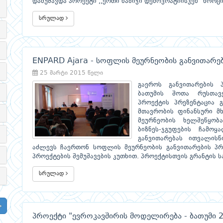
დამუშავდა პროექტი ,,ერთი ნაბიჯი დემოკრატიისკენ" ხორც
სრულად
ENPARD Ajara - სოფლის მეურნეობის განვითარებ
25 მარტი 2015 წელი
გაეროს განვითარების 
ბათუმის შოთა რუსთავ
პროექტის პრეზენტაცია 
მთავრობის ფინანსური მ
მეურნეობის ხელშეწყობ
ბიზნეს-ჯგუფების ჩამოყ
განვითარებას ითვალისწ
აძლევს ჩაერთონ სოფლის მეურნეობის განვითარების პრო
პროექტების შემუშავების კუთხით. პროექტისთვის გრანტის 
სრულად
პროექტი "ევროკავშირის მოდელირება - ბათუმი 