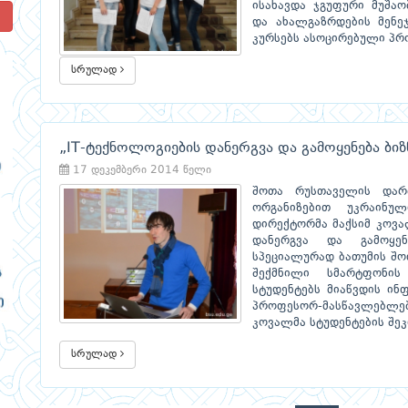
ისახავდა ჯგუფური მუშაო
!
და ახალგაზრდების მენეჯ
კურსებს ასოცირებული პრ
სრულად
„IT-ტექნოლოგიების დანერგვა და გამოყენება ბიზ
17 დეკემბერი 2014 წელი
შოთა რუსთაველის დარბ
ორგანიზებით უკრაინუ
დირექტორმა მაქსიმ კოვა
დანერგვა და გამოყენ
სპეციალურად ბათუმის შო
შექმნილი სმარტფონის
სტუდენტებს მიაწვდის ინ
პროფესორ-მასწავლებლებ
კოვალმა სტუდენტების შეკ
სრულად