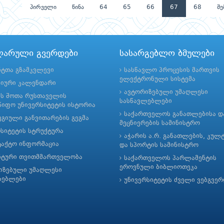
პირველი
წინა
64
65
66
67
68
შე
ლარული გვერდები
სასარგებლო ბმულები
ნტთა გზამკვლევი
სასწავლო პროცესის მართვის
ელექტრონული სისტემა
მიური კალენდარი
ავტორიზებული უმაღლესი
ის შოთა რუსთაველის
სასწავლებლები
იფო უნივერსიტეტის ისტორია
საქართველოს განათლებისა დ
გიული განვითარების გეგმა
მეცნიერების სამინისტრო
რსიტეტის სტრუქტურა
აჭარის ა.რ. განათლების, კულ
ტაქტო ინფორმაცია
და სპორტის სამინისტრო
ნტური თვითმმართველობა
საქართველოს პარლამენტის
ეროვნული ბიბლიოთეკა
იზებული უმაღლესი
ლებლები
უნივერსიტეტის ძველი ვებგვე