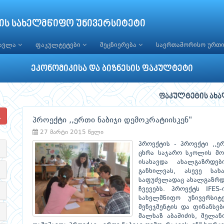
ის სახელმწიფო უნივერსიტეტი
წავლა
ფაკულტეტები
მეცნიერება
საერთაშორისო ურთ
ეკონომიკისა და ბიზნესის ფაკულტეტი
ფაკულტეტის ახა
პროექტი ,,ერთი ნაბიჯი დემოკრატიისკენ"
27 მარტი 2015 წელი
პროექტის - პროექტი ,,ე
ცხრა საჯარო სკოლის მოს
ისახავდა ახალგაზრდე
განხილვას, ასევე სა
საფუძვლადაც ახალგაზრდე
ჩვევებს. პროექტს IFES
სახელმწიფო უნივერსიტ
მენეჯმენტის და ფინანსე
მალხაზ აბაშიძის, მელან