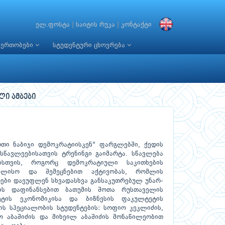
ელ.ფოსტა
|
საიტის რუკა
|
კონტაქტი
იერთობები
სტუდენტური ცხოვრება
ლი ამბები
რთი ნაბიჯი დემოკრატიისკენ" ფარგლებში, ქედის
წავლეებისათვის ტრენინგი გაიმარტა. სწავლება
ბისთვის, როგორც დემოკრატიული საკითხების
ხალისო და შემეცნებით აქტივობას, რომლის
ბი დაეუფლენ სხვადასხვა განსაკუთრებულ უნარ-
-ის დაფინანსებით ბათუმის შოთა რუსთაველის
ეტის ეკონომიკისა და ბიზნესის ფაკულტეტის
ბის სპეციალობის სტუდენტების: სოფიო კეკლიძის,
ო აბაშიძის და მიხეილ აბაშიძის მონაწილეობით