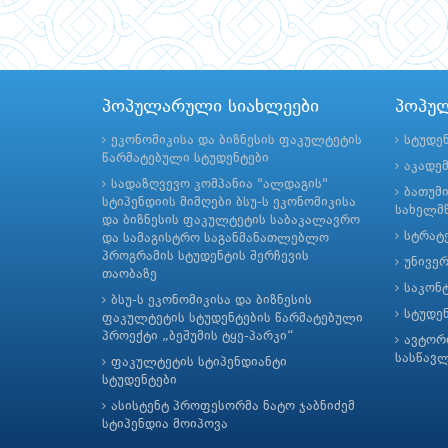
პოპულარული სიახლეები
პოპუ
ეკონომიკისა და ბიზნესის ფაკულტეტის
სტუდე
წარმატებული სტუდენტები
აკადე
სადაზღვევო კომპანია "ალდაგის"
ბათუმ
სტიპენდიის მიმღები ბსუ-ს ეკონომიკისა
სახელმწ
და ბიზნესის ფაკულტეტის საბაკალავრო
სტრატე
და სამაგისტრო საგანმანათლებლო
პროგრამის სტუდენტის შერჩევის
უნივე
თაობაზე
საკონ
ბსუ-ს ეკონომიკისა და ბიზნესის
სტუდე
ფაკულტეტის სტუდენტების წარმატებული
პროექტი „ბეშუმის ტყე-პარკი“
ავტორ
სასწავ
ფაკულტეტის სტიპენდიანტი
სტუდენტები
ასისტენტ პროფესორმა ნატო ჯაბნიძემ
სტიპენდია მოიპოვა