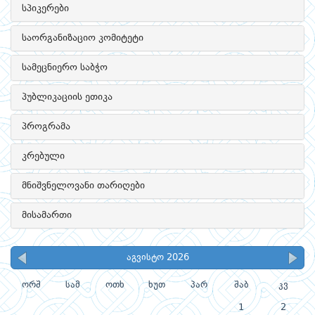
სპიკერები
საორგანიზაციო კომიტეტი
სამეცნიერო საბჭო
პუბლიკაციის ეთიკა
პროგრამა
კრებული
მნიშვნელოვანი თარიღები
მისამართი
აგვისტო 2026
ორშ
სამ
ოთხ
ხუთ
პარ
შაბ
კვ
1
2