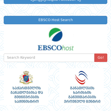
EBSCO Host Search
Go!