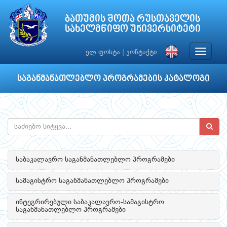
ბათუმის შოთა რუსთაველის
სახელმწიფო უნივერსიტეტი
Toggle
ელ.ფოსტა
|
კონტაქტი
navigat
საგანმანათლებლო პროგრამების კატალოგი
საბაკალავრო საგანმანათლებლო პროგრამები
სამაგისტრო საგანმანათლებლო პროგრამები
ინტეგრირებული საბაკალავრო-სამაგისტრო
საგანმანათლებლო პროგრამები