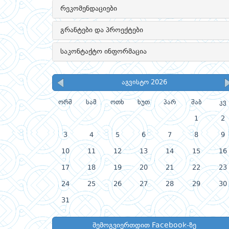
რეკომენდაციები
გრანტები და პროექტები
საკონტაქტო ინფორმაცია
აგვისტო 2026
ორშ
სამ
ოთხ
ხუთ
პარ
შაბ
კვ
1
2
3
4
5
6
7
8
9
10
11
12
13
14
15
16
17
18
19
20
21
22
23
24
25
26
27
28
29
30
31
შემოგვიერთდით Facebook-ზე