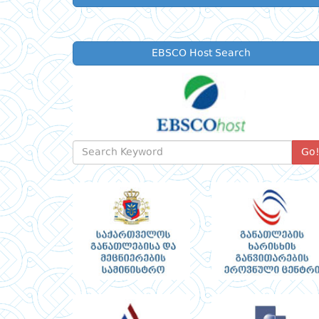
EBSCO Host Search
Go