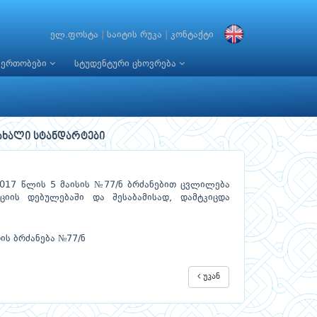
ელ.ფოსტა
|
საიტის რუკა
|
კონტაქტი
იერთობები
სტუდენტური ცხოვრება
ახალი სტანდარტები
2017 წლის 5 მაისის №77/ნ ბრძანებით ცვლილება
ციის დებულებაში და შესაბამისად, დამტკიცდა
ის ბრძანება №77/ნ
უკან