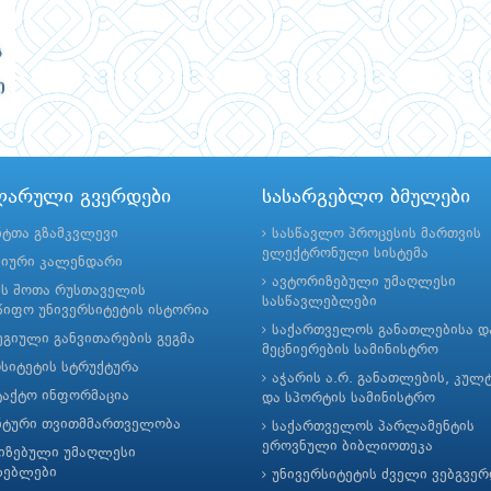
ლარული გვერდები
სასარგებლო ბმულები
ნტთა გზამკვლევი
სასწავლო პროცესის მართვის
ელექტრონული სისტემა
მიური კალენდარი
ავტორიზებული უმაღლესი
ის შოთა რუსთაველის
სასწავლებლები
იფო უნივერსიტეტის ისტორია
საქართველოს განათლებისა დ
გიული განვითარების გეგმა
მეცნიერების სამინისტრო
რსიტეტის სტრუქტურა
აჭარის ა.რ. განათლების, კულ
ტაქტო ინფორმაცია
და სპორტის სამინისტრო
ნტური თვითმმართველობა
საქართველოს პარლამენტის
ეროვნული ბიბლიოთეკა
იზებული უმაღლესი
ლებლები
უნივერსიტეტის ძველი ვებგვე