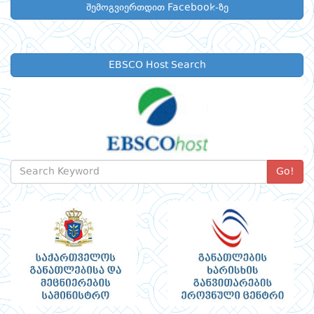
შემოგვიერთდით Facebook-ზე
EBSCO Host Search
Go!