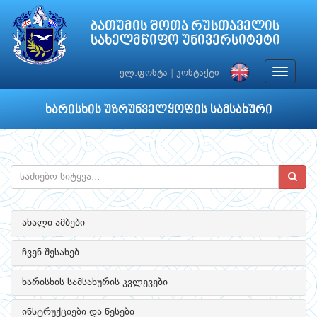
ბათუმის შოთა რუსთაველის
სახელმწიფო უნივერსიტეტი
Toggle
ელ.ფოსტა
|
კონტაქტი
navigat
ხარისხის უზრუნველყოფის სამსახური
ახალი ამბები
ჩვენ შესახებ
ხარისხის სამსახურის კვლევები
ინსტრუქციები და წესები