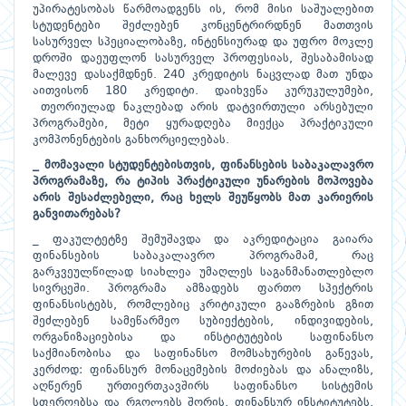
უპირატესობას წარმოადგენს ის, რომ მისი საშუალებით
სტუდენტები შეძლებენ კონცენტრირდნენ მათთვის
სასურველ სპეციალობაზე, ინტენსიურად და უფრო მოკლე
დროში დაეუფლონ სასურველ პროფესიას, შესაბამისად
მალევე დასაქმდნენ. 240 კრედიტის ნაცვლად მათ უნდა
აითვისონ 180 კრედიტი. დაიხვეწა კურუკულუმები,
თეორიულად ნაკლებად არის დატვირთული არსებული
პროგრამები, მეტი ყურადღება მიექცა პრაქტიკული
კომპონენტების განხორციელებას.
_ მომავალი სტუდენტებისთვის, ფინანსების საბაკალავრო
პროგრამაზე, რა ტიპის პრაქტიკული უნარების მოპოვება
არის შესაძლებელი, რაც ხელს შეუწყობს მათ კარიერის
განვითარებას?
_ ფაკულტეტზე შემუშავდა და აკრედიტაცია გაიარა
ფინანსების საბაკალავრო პროგრამამ, რაც
გარკვეულწილად სიახლეა უმაღლეს საგანმანათლებლო
სივრცეში. პროგრამა ამზადებს ფართო სპექტრის
ფინანსისტებს, რომლებიც კრიტიკული გააზრების გზით
შეძლებენ სამეწარმეო სუბიექტების, ინდივიდების,
ორგანიზაციებისა და ინსტიტუტების საფინანსო
საქმიანობისა და საფინანსო მომსახურების გაწევას,
კერძოდ: ფინანსურ მონაცემების მოძიებას და ანალიზს,
აღწერენ ურთიერთკავშირს საფინანსო სისტემის
სფეროებსა და რგოლებს შორის, ფინანსურ ინსტიტუტებს,