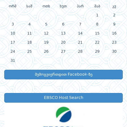
ორშ
სამ
ოთხ
ხუთ
პარ
შაბ
კვ
1
2
3
4
5
6
7
8
9
10
11
12
13
14
15
16
17
18
19
20
21
22
23
24
25
26
27
28
29
30
31
შემოგვიერთდით Facebook-ზე
EBSCO Host Search