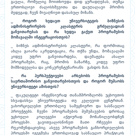
გავლა, რომელიც მოითხოვდა დიდ ყურადღებას, თუმცა
ერთობლივი ძალისხმევითა და დაუღალავი შრომის
შედეგად, ჩვენ მივაღწიეთ დასახულ მიზანს.
_ როგორ ხედავთ უნივერსიტეტის ბიზნესის
ადმინისტრირების კლასტერის გრძელვადიან
განვითარებას და რა ხედვა გაქვთ პროგრამების
მომავალში ინტეგრაციისთვის?
_ ბიზნეს ადმინისტრირების კლასტერი, რა ფორმითაც
ახლა გაიარა აკრედიტაცია, რა თქმა უნდა, მომავალში
კიდევ უფრო განვითარდება, დაემატება ახალი
პროგრამები, რაც, შრომის ბაზარზე, კიდევ უფრო
მიმზიდველსა და კონკურენტუნარიანს გახდის მას.
_ რა პერსპექტივები არსებობს პროგრამების
საერთაშორისო განვითარებისთვის და როგორ მუშაობს
უნივერსიტეტი ამისთვის?
_ ფაკულტეტი ინტენსიურად თანამშრომლობს უცხოეთის
სხვადასხვა უნივერსიტეტსა თუ კვლევით ცენტრთან.
ვახორციელებთ ერთობლივ სამეცნიერო და სასწავლო
პროექტებს. ჩვენი პროგრამების შემუშავების დროსაც
უცხოელი კოლეგები აქტიურად მონაწილეობდნენ
პროცესში. გავითვალისწინეთ მათი რჩევები და
რეკომენდაციებიც. ასევე პროგრამების განხორციელების
პროცესში იგეგმება ერთობლივად სასწავლო პრაქტიკის