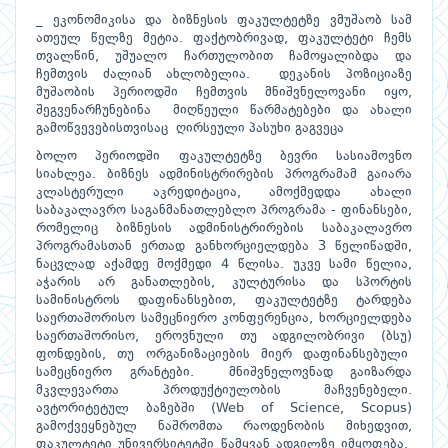
_ ეკონომიკისა და ბიზნესის ფაკულტეტზე ვმუშაობ სამ
ათეულ წელზე მეტია. ფაქტობრივად, ფაკულტეტი ჩემს
თვალწინ, უშუალო ჩართულობით ჩამოყალიბდა და
ჩემთვის ძალიან ახლობელია. დეკანის პოზიციაზე
მუშაობის პერიოდში ჩემთვის მნიშვნელოვანი იყო,
შეგვენარჩუნებინა მიღწეული წარმატებები და ახალი
გამოწვევებისთვისაც ღირსეული პასუხი გაგვეცა
ბოლო პერიოდში ფაკულტეტზე ბევრი სასიამოვნო
სიახლეა. ბიზნეს ადმინისტრირების პროგრამამ გაიარა
კლასტერული აკრედიტაცია, ამოქმედდა ახალი
საბაკალავრო საგანმანათლებლო პროგრამა - ფინანსები,
რომელიც ბიზნესის ადმინისტრირების საბაკალავრო
პროგრამასთან ერთად განხორციელდება 3 წელიწადში,
ნაცვლად აქამდე მოქმედი 4 წლისა. უკვე სამი წელია,
აჭარის არ განათლების, კულტურისა და სპორტის
სამინისტროს დაფინანსებით, ფაკულტეტზე ტარდება
საერთაშორისო სამეცნიერო კონფერენცია, ხორციელდება
საერთაშორისო, ეროვნული თუ ადგილობრივი (ბსუ)
ფონდების, თუ ორგანიზაციების მიერ დაფინანსებული
სამეცნიერო გრანტები. მნიშვნელოვნად გაიზარდა
მკვლევართა პროდუქტიულობის მაჩვენებელი.
ავტორიტეტულ ბაზებში (Web of Science, Scopus)
გამოქვეყნებულ ნაშრომთა რაოდენობის მიხედვით,
ფაკულტეტი უნივერსიტეტში წამყვან ადგილზე იმყოფება.