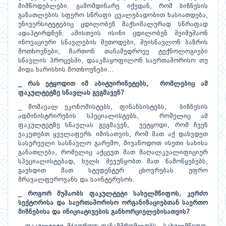
მიმწოდებლები. გამომდინარე იქედან, რომ ბიზნესის
განათლების სფერო სწრაფი ცვალებადობით ხასიათდება,
უნივერსიტეტებიც ცდილობენ მაქსიმალურად სწრაფად
ადაპტირდნენ. ამისთვის ისინი ცდილობენ შეიმუშაონ
ინოვაციური სწავლების მეთოდები, შეისწავლონ ბაზრის
მოთხოვნები, ჩართონ თანამედროვე ტექნოლოგიები
სწავლის პროცესში, დააკმაყოფილონ საერთაშორისო თუ
შიდა ხარისხის მოთხოვნები...
_ რას ეტყოდით იმ აბიტუირინეტებს, რომლებიც ამ
ფაკულტეტზე სწავლას გეგმავენ?
_ მომავალ ეკონომისტებს, ფინანსისტებს, ბიზნესის
ადმინისტრირების სპეციალისტებს, რომელიც ამ
ფაკულტეტზე სწავლას გეგმავენ, ვეტყოდი, რომ ჩვენ
ვაკეთებთ ყველაფერს იმისათვის, რომ მათ აქ დახვდეთ
სასურველი სასწავლო გარემო, მივაწოდოთ ისეთი სახისა
განათლება, რომელიც აქცევთ მათ მაღალკვალიფიციურ
სპეციალისტებად, ხელს შევუწყობთ მათ წამოწყებებს,
გავხდით მათ სტუდენტურ ცხოვრებას უფრო
მრავალფეროვანს და საინტერესოს.
_ როგორ მუშაობს ფაკულტეტი სახელმწიფოს, კერძო
სექტორისა და საერთაშორისო ორგანიზაციებთან საერთო
მიზნებისა და ინიციატივების განხორციელებისათვის?