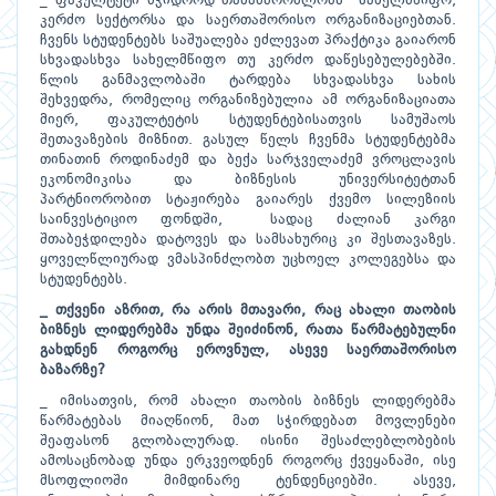
_ ფაკულტეტი მჭიდროდ თანამშრომლობს სახელმწიფო,
კერძო სექტორსა და საერთაშორისო ორგანიზაციებთან.
ჩვენს სტუდენტებს საშუალება ეძლევათ პრაქტიკა გაიარონ
სხვადასხვა სახელმწიფო თუ კერძო დაწესებულებებში.
წლის განმავლობაში ტარდება სხვადასხვა სახის
შეხვედრა, რომელიც ორგანიზებულია ამ ორგანიზაციათა
მიერ, ფაკულტეტის სტუდენტებისათვის სამუშაოს
შეთავაზების მიზნით. გასულ წელს ჩვენმა სტუდენტებმა
თინათინ როდინაძემ და ბექა სარჯველაძემ ვროცლავის
ეკონომიკისა და ბიზნესის უნივერსიტეტთან
პარტნიორობით სტაჟირება გაიარეს ქვემო სილეზიის
საინვესტიციო ფონდში, სადაც ძალიან კარგი
შთაბეჭდილება დატოვეს და სამსახურიც კი შესთავაზეს.
ყოველწლიურად ვმასპინძლობთ უცხოელ კოლეგებსა და
სტუდენტებს.
_ თქვენი აზრით, რა არის მთავარი, რაც ახალი თაობის
ბიზნეს ლიდერებმა უნდა შეიძინონ, რათა წარმატებულნი
გახდნენ როგორც ეროვნულ, ასევე საერთაშორისო
ბაზარზე?
_ იმისათვის, რომ ახალი თაობის ბიზნეს ლიდერებმა
წარმატებას მიაღწიონ, მათ სჭირდებათ მოვლენები
შეაფასონ გლობალურად. ისინი შესაძლებლობების
ამოსაცნობად უნდა ერკვეოდნენ როგორც ქვეყანაში, ისე
მსოფლიოში მიმდინარე ტენდენციებში. ასევე,