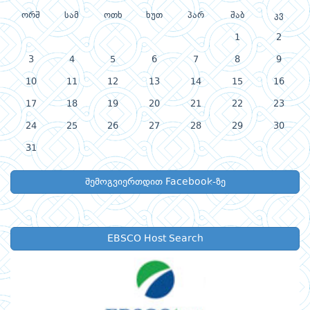
ორშ
სამ
ოთხ
ხუთ
პარ
შაბ
კვ
1
2
3
4
5
6
7
8
9
10
11
12
13
14
15
16
17
18
19
20
21
22
23
24
25
26
27
28
29
30
31
შემოგვიერთდით Facebook-ზე
EBSCO Host Search