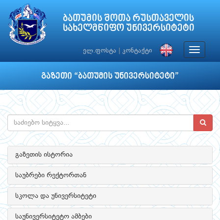
ბათუმის შოთა რუსთაველის
სახელმწიფო უნივერსიტეტი
Toggle
ელ.ფოსტა
|
კონტაქტი
navigat
გაზეთი “ბათუმის უნივერსიტეტი”
გაზეთის ისტორია
საუბრები რექტორთან
სკოლა და უნივერსიტეტი
საუნივერსიტეტო ამბები