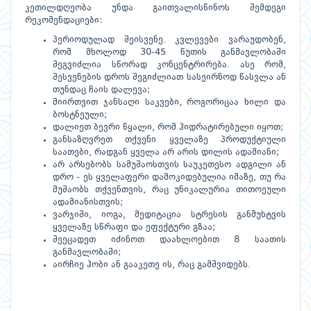
კეთილდღეობა უნდა გაითვალისწინოს შემდეგი
რეკომენდაციები:
პერიოდულად შეისვენე. კვლევები ვარაუდობენ,
რომ მხოლოდ 30-45 წუთის განმავლობაში
შეგვიძლია სწორად კონცენტრირება. ასე რომ,
შესვენების დროს შეგიძლიათ სასეირნოდ წასვლა ან
თუნდაც ჩაის დალევა;
მიირთვით ჯანსაღი საკვები, როგორიცაა ხილი და
ბოსტნეული;
დალიეთ ბევრი წყალი, რომ ჰიდრატირებული იყოთ;
განსაზღვრეთ თქვენი ყველაზე პროდუქტიული
საათები, რადგან ყველა არ არის დილის ადამიანი;
არ არსებობს სამუშაოსთვის საუკეთესო ადგილი ან
დრო - ეს ყველაფერი დამოკიდებულია იმაზე, თუ რა
მუშაობს თქვენთვის, რაც უნიკალურია თითოეული
ადამიანისთვის;
ვარჯიში, იოგა, მედიტაცია სტრესის განმუხტვის
ყველაზე სწრაფი და ეფექტური გზაა;
შეეცადეთ იძინოთ დაახლოებით 8 საათის
განმავლობაში;
აირჩიე ჰობი ან გააკეთე ის, რაც გამშვიდებს.