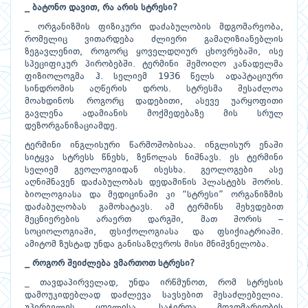
_
ბატონო
დავით
,
რა
არის
სტრესი
?
_
ორგანიზმის
ფიზიკური დაძაბულობის მდგომარეობა,
რომელიც ვითარდება ძლიერი გამაღიზიანებლის
ზეგავლენით, როგორც ყოველდღიურ ცხოვრებაში, ისე
სპეციფიკურ პირობებში. ტერმინი შემოიღო კანადელმა
ფიზიოლოგმა ჰ. სელიემ 1936 წელს
ადაპტაციური
სინდრომის
აღწერის დროს. სტრესმა შესაძლოა
მოახდინოს როგორც დადებითი, ასევე უარყოფითი
გავლენა ადამიანის მოქმედებაზე მის სრულ
დეზორგანიზაციამდე.
ტერმინი ინგლისური წარმოშობისაა. ინგლისურ ენაში
სიტყვა სტრესს წნეხს, ზეწოლას ნიშნავს. ეს ტერმინი
სელიემ გეოლოგიიდან ისესხა. გეოლოგები ასე
აღნიშნავენ დაძაბულობას დედამიწის პლასტებს შორის.
ბიოლოგიასა და მედიცინაში კი “სტრესი” ორგანიზმის
დაძაბულობას გამოხატავს. ამ ტერმინს შეხვდებით
მეცნიერების არაერთ დარგში, მათ შორის –
სოციოლოგიაში, ფსიქოლოგიასა და ფსიქიატრიაში.
ამიტომ ზუსტად უნდა განისაზღვროს მისი მნიშვნელობა.
_
როგორ
შეიძლება
ვმართოთ
სტრესი
?
_ თავდაპირველად, უნდა ირწმუნოთ, რომ სტრესის
დამოუკიდებლად დაძლევა სავსებით შესაძლებელია.
უპირველეს ყოვლისა, საჭიროა მდგომარეობის