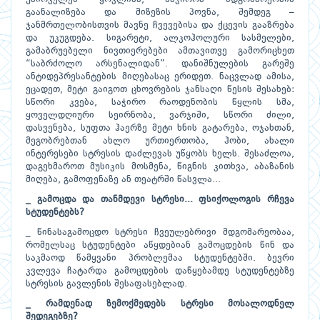
გაანალიზება და მიზეზის პოვნა, შემდეგ –
ჯანმრთელობისთვის მავნე ჩვევებისა და ქცევის გააზრება
და უკუგდება. სიგარეტი, ალკოჰოლური სასმელები,
გამაბრუებელი ნივთიერებები ამთავითვე გამორიცხეთ
“საბრძოლო არსენალიდან”. დანიშნულების გარეშე
ანტიდეპრესანტების მიღებასაც ერიდეთ. ნაცვლად ამისა,
ეცადეთ, მეტი გაიგოთ ცხოვრების ჯანსაღი წესის შესახებ:
სწორი კვება, საჭირო რაოდენობის წყლის სმა,
ყოველდღიური სეირნობა, ვარჯიში, სწორი ძილი,
დასვენება, სუფთა ჰაერზე მეტი ხნის გატარება, ოჯახთან,
მეგობრებთან ახლო ურთიერთობა, ჰობი, ახალი
ინტერესები სტრესის დაძლევას უწყობს ხელს. შესაძლოა,
დაგეხმაროთ მუსიკის მოსმენა, წიგნის კითხვა, აბაზანის
მიღება, გამოფენაზე ან თეატრში წასვლა...
_
გამოცდა
და
თანმდევი
სტრესი
...
ფსიქოლოგის
რჩევა
სტუდენტებს
?
_ წინასაგამოცდო სტრესი ჩვეულებრივი მდგომარეობაა,
რომელსაც სტუდენტები აწყდებიან გამოცდების წინ და
საკმაოდ წამყვანი პრობლემაა სტუდენტებში. ბევრი
კვლევა ჩატარდა გამოცდების დაწყებამდე სტუდენტებზე
სტრესის გავლენის შესაფასებლად.
_
რამდენად
ზემოქმედებს
სტრესი
მოსალოდნელ
შედეგებზე
?