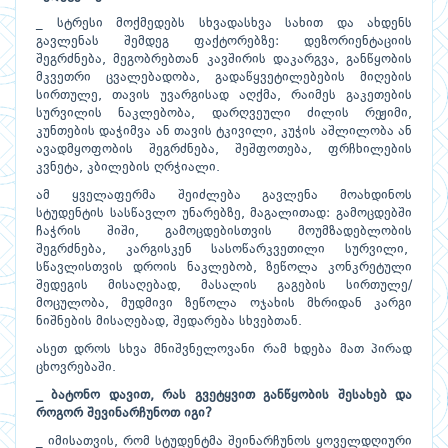
_ სტრესი მოქმედებს სხვადასხვა სახით და ახდენს
გავლენას შემდეგ ფაქტორებზე: დეზორიენტაციის
შეგრძნება, მეგობრებთან კავშირის დაკარგვა, განწყობის
მკვეთრი ცვალებადობა, გადაწყვეტილებების მიღების
სირთულე, თავის უვარგისად აღქმა, რაიმეს გაკეთების
სურვილის ნაკლებობა, დარღვეული ძილის რეჟიმი,
კუნთების დაჭიმვა ან თავის ტკივილი, კუჭის აშლილობა ან
ავადმყოფობის შეგრძნება, შეშფოთება, ფრჩხილების
კვნეტა, კბილების ღრჭიალი.
ამ ყველაფერმა შეიძლება გავლენა მოახდინოს
სტუდენტის სასწავლო უნარებზე, მაგალითად: გამოცდებში
ჩაჭრის შიში, გამოცდებისთვის მოუმზადებლობის
შეგრძნება, კარგისკენ სასოწარკვეთილი სურვილი,
სწავლისთვის დროის ნაკლებობ, ზეწოლა კონკრეტული
შედეგის მისაღებად, მასალის გაგების სირთულე/
მოცულობა, მუდმივი ზეწოლა ოჯახის მხრიდან კარგი
ნიშნების მისაღებად, შედარება სხვებთან.
ასეთ დროს სხვა მნიშვნელოვანი რამ ხდება მათ პირად
ცხოვრებაში.
_
ბატონო
დავით
,
რას
გვეტყვით
განწყობის
შესახებ
და
როგორ
შევინარჩუნოთ
იგი
?
_ იმისათვის, რომ სტუდენტმა შეინარჩუნოს ყოველდღიური