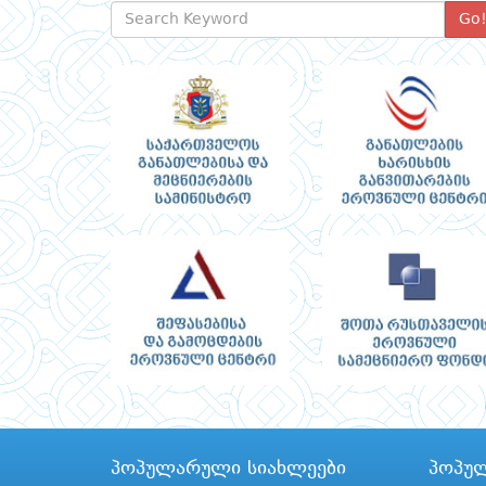
Go
პოპულარული სიახლეები
პოპუ