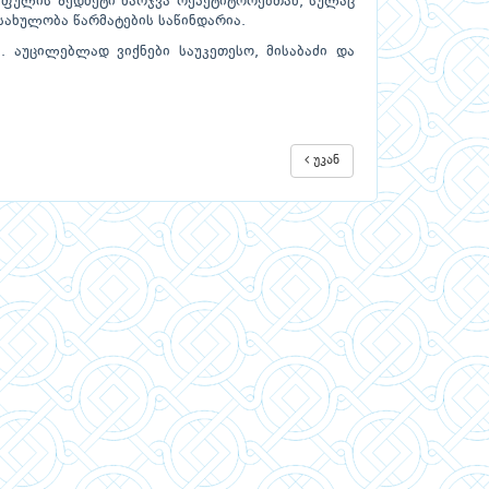
 ფულის ზედმეტი ხარჯვა რეპეტიტორებთან, სულაც
სახულობა წარმატების საწინდარია.
. აუცილებლად ვიქნები საუკეთესო, მისაბაძი და
უკან