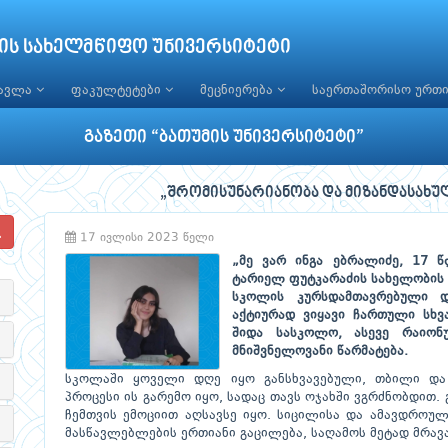
ის სახელმწიფო უნივერსიტეტი
წავლა
ფაკულტეტები
მეცნიერება
საერთაშორისო ურთ
გაზეთი “ბათუმის უნივერსიტეტი”
„შრომისუნარიანობა და მიზანდასახუ
17 ივლისი 2023 წელი
„მე ვარ ინგა ებრალიძე, 17 წ
ტარიელ ფუტკარაძის სახელობის 
სკოლის კურსდამთავრებული დ
აქტიურად ვიყავი ჩართული სხვ
შიდა სასკოლო, ასევე რაიო
მნიშვნელოვანი წარმატება.
სკოლაში ყოველი დღე იყო განსხვავებული, თბილი დ
პროცესი ის გარემო იყო, სადაც თავს ოჯახში ვგრძნობდით
ჩემთვის ემოციით აღსავსე იყო. სიცილისა და ამავდროუ
მასწავლებლების ერთიანი გაცილება, საღამოს მეტად მრა