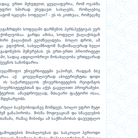
ადაც, ერთი შეხედვით, ყველაფერია, რომ ოჯახმა
უფრო ხშირად ვხედავთ სახლებს, რომლებიც
ატომ იცლება სოფელი? - ეს ის კითხვაა, რომელზე
ალგაზრდები სოფელში დარჩენის პერსპექტივას ვერ
საქონლეობაა. გარდა ამისა, სოფელი ქალაქისგან
შირი ქალაქთან გვიძნელდება. ბოლო დროს, ამ
გა. ვფიქრობ, სახელმწიფომ მაქსიმალურად ხელი
გადინების შეჩერებას. ეს ერთ-ერთი პრიორიტეტი
ბში, სადაც ადგილობრივი მოსახლეობა ერთგვარად
ვეყნის საწინდარია.
ხელმწიფო უნივერსიტეტში ვაპირებ, რადგან ბსუ
კერაა. აქ ყოველწლიურად აბიტურიენტთა დიდი
ის საქართველოს უნივერსიტეტების რეიტინგის
ივერსიტეტებთან და აქვს გაცვლითი პროგრამები.
ქტურით. ამავდროულად, მთავარი ფაქტორი ისაა,
 მდებარეობს.
ვარული ბავშვობიდანვე მომდევს, ხოლო უფრო მეტი
ძემ განაპირობა. მისმა მოტივაციამ და სწავლების
თამაშა, რამაც მიბიძგა ამ საქმიანობას დავეუფლო
 გამოცდების მოახლოებას და სასკოლო პერიოდი