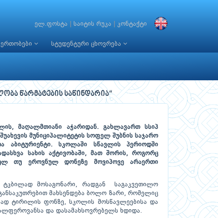
ელ.ფოსტა
|
საიტის რუკა
|
კონტაქტი
იერთობები
სტუდენტური ცხოვრება
ლობა წარმატების საწინდარია“
ლის, მაღალმთიანი აჭარიდან. გახლავართ სსიპ
შუახევის მუნიციპალიტეტის სოფელ შუბნის საჯარო
ა აბიტურიენტი. სკოლაში სწავლის პერიოდში
ადასხვა სახის აქტივობაში, მათ შორის, როგორც
ნულ თუ ეროვნულ დონეზე მოვიპოვე არაერთი
ა ტკბილად მოსაგონარი, რადგან საგაკვეთილო
. განსაკუთრებით მახსენდება ბოლო ზარი, რომელიც
ლად ტირილის ფონზე, სკოლის მოსწავლეებისა და
ვალფეროვანსა და დასამახსოვრებელს ხდიდა.