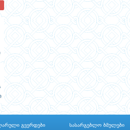
!
ლარული გვერდები
სასარგებლო ბმულები