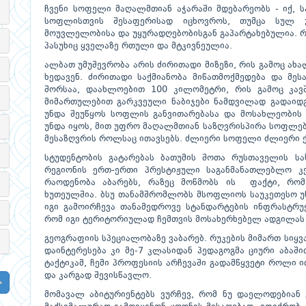
ჩვენი სოფელი მაღალმთიან აჭარაში მდებარეობს - იქ, ს
სოფლისთვის შესაფერისად იცხოვროს, თუმცა სულ 
მოუვლელობისა და უყურადღებობისგან გაპარტახებულია. რ
პასუხიც ყველაზე რთული და მტკივნეულია.
ალბათ უმუშევრობა არის ძირითადი მიზეზი, რის გამოც ახ
ხედავენ. ძირითადი საქმიანობა მიწათმოქმედება და მე
შორსაა, დაახლოებით 100 კილომეტრი, რის გამოც კავ
მიმართულებით გარკვეული ნაბიჯები ნამდვილად გადაიდ
უნდა შეუწყოს სოფლის განვითარებასა და მოსახლეობის 
უნდა იყოს, მით უფრო მაღალმთიან საზღვრისპირა სოფლე
მესაზღვრის როლსაც ითავსებს. ძლიერი სოფელი ძლიერი ქ
სტუდენტობის გატარებას ბათუმის შოთა რუსთაველის სა
რეგიონის ერთ-ერთი პრესტიჟული საგანმანათლებლო 
რაოდენობა აბარებს, რაზეც მოწმობს ის ფაქტი, რომ 
ხუთეულშია. ბსუ თანამშრომლობს მსოფლიოს საუკეთესო უნ
იგი გამოირჩევა თანამედროვე სტანდარტების ინფრასტრუ
რომ იგი ტერიტორიულად ჩემთვის მოსახერხებელ ადგილას
გეოგრაფიის სპეციალობაზე ვაბარებ. რუკების მიმართ სიყ
დაინტერესება კი მე-7 კლასიდან პედაგოგმა ციური აბაში
ტაქტიკამ, ჩემი პროფესიის არჩევაში გადამწყვეტი როლი ი
და კარგად შევისწავლო.
მომავალ აბიტურიენტებს ვურჩევ, რომ ნუ დაელოდებიან