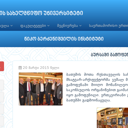
ის სახელმწიფო უნივერსიტეტი
წავლა
ფაკულტეტები
მეცნიერება
საერთაშორისო ურთ
ნიკო ბერძენიშვილის ინსტიტუტი
ბურსაში გამოფენ
20 მარტი 2015 წელი
ბათუმის შოთა რუსთაველის სა
მხატვარ-არქიტექტორმა ჯემალ 
გამოფენაში მიიღო მონაწილეო
საკონსულოს ორგანიზებით გაიმარ
იყო გამოფენილი. ერთკვირიანი 
ბათუმში გადმოინაცვლა.