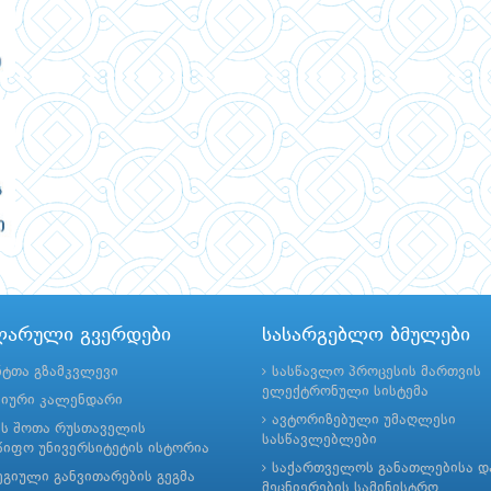
ლარული გვერდები
სასარგებლო ბმულები
ნტთა გზამკვლევი
სასწავლო პროცესის მართვის
ელექტრონული სისტემა
მიური კალენდარი
ავტორიზებული უმაღლესი
ის შოთა რუსთაველის
სასწავლებლები
იფო უნივერსიტეტის ისტორია
საქართველოს განათლებისა დ
გიული განვითარების გეგმა
მეცნიერების სამინისტრო