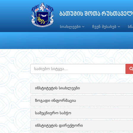
ბათუმის შოთა რუსთაველ
სიახლეები
ჩვენ შესახებ
ს
ინსტიტუტის სიახლეები
ზოგადი ინფორმაცია
სამეცნიერო საბჭო
ინსტიტუტის დირექტორი