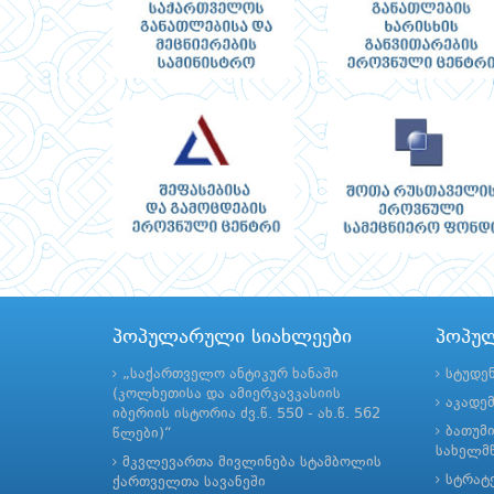
პოპულარული სიახლეები
პოპუ
„საქართველო ანტიკურ ხანაში
სტუდე
(კოლხეთისა და ამიერკავკასიის
აკადე
იბერიის ისტორია ძვ.წ. 550 - ახ.წ. 562
ბათუმ
წლები)“
სახელმწ
მკვლევართა მივლინება სტამბოლის
სტრატე
ქართველთა სავანეში