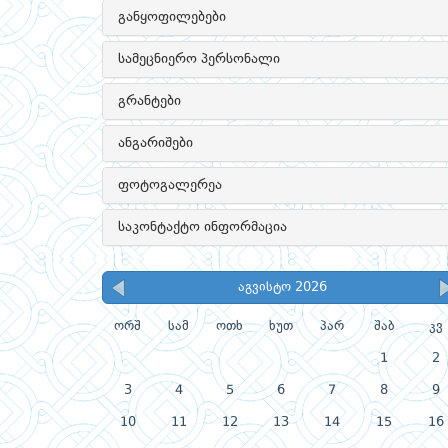
განყოფილებები
სამეცნიერო პერსონალი
გრანტები
ანგარიშები
ფოტოგალერეა
საკონტაქტო ინფორმაცია
აგვისტო 2026
ორშ
სამ
ოთხ
ხუთ
პარ
შაბ
კვ
1
2
3
4
5
6
7
8
9
10
11
12
13
14
15
16