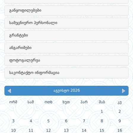
განყოფილებები
სამეცნიერო პერსონალი
გრანტები
ანგარიშები
ფოტოგალერეა
საკონტაქტო ინფორმაცია
აგვისტო 2026
ორშ
სამ
ოთხ
ხუთ
პარ
შაბ
კვ
1
2
3
4
5
6
7
8
9
10
11
12
13
14
15
16