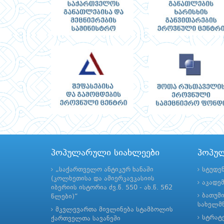
პოპულარული სიახლეები
პოპუ
„საქართველო ანტიკურ ხანაში
სტუდე
(კოლხეთისა და ამიერკავკასიის
აკადე
იბერიის ისტორია ძვ.წ. 550 - ახ.წ. 562
ბათუმ
წლები)“
სახელმწ
მკვლევართა მივლინება სტამბოლის
სტრატე
ქართველთა სავანეში