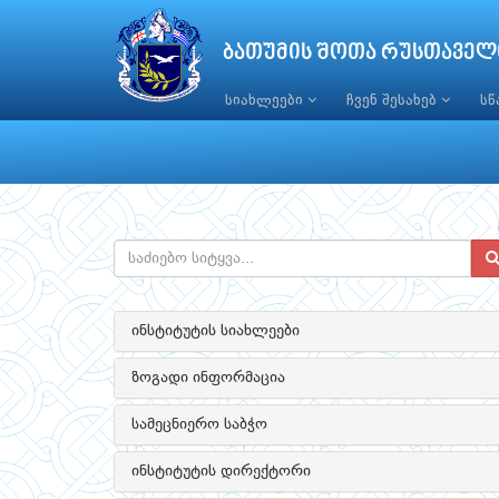
ბათუმის შოთა რუსთაველ
სიახლეები
ჩვენ შესახებ
ს
ინსტიტუტის სიახლეები
ზოგადი ინფორმაცია
სამეცნიერო საბჭო
ინსტიტუტის დირექტორი