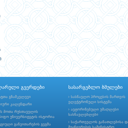
ლარული გვერდები
სასარგებლო ბმულები
ნტთა გზამკვლევი
სასწავლო პროცესის მართვის
ელექტრონული სისტემა
მიური კალენდარი
ავტორიზებული უმაღლესი
ის შოთა რუსთაველის
სასწავლებლები
იფო უნივერსიტეტის ისტორია
საქართველოს განათლებისა დ
გიული განვითარების გეგმა
მეცნიერების სამინისტრო