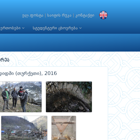
ელ.ფოსტა
|
საიტის რუკა
|
კონტაქტი
იერთობები
სტუდენტური ცხოვრება
რეა
დიდში (თურქეთი), 2016