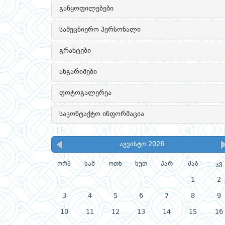
განყოფილებები
სამეცნიერო პერსონალი
გრანტები
ანგარიშები
ფოტოგალერეა
საკონტაქტო ინფორმაცია
აგვისტო 2026
ორშ
სამ
ოთხ
ხუთ
პარ
შაბ
კვ
1
2
3
4
5
6
7
8
9
10
11
12
13
14
15
16