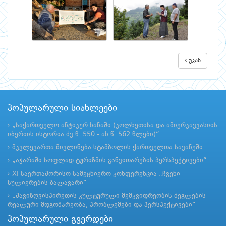
უკან
პოპულარული სიახლეები
„საქართველო ანტიკურ ხანაში (კოლხეთისა და ამიერკავკასიის
იბერიის ისტორია ძვ.წ. 550 - ახ.წ. 562 წლები)“
მკვლევართა მივლინება სტამბოლის ქართველთა სავანეში
„აჭარაში სოფლად ტურიზმის განვითარების პერსპექტივები“
XI საერთაშორისო სამეცნიერო კონფერენცია „ჩვენი
სულიერების ბალავარი“
„შავიზღვისპირეთის კულტურული მემკვიდრეობის ძეგლების
რეალური მდგომარეობა, პრობლემები და პერსპექტივები“
პოპულარული გვერდები