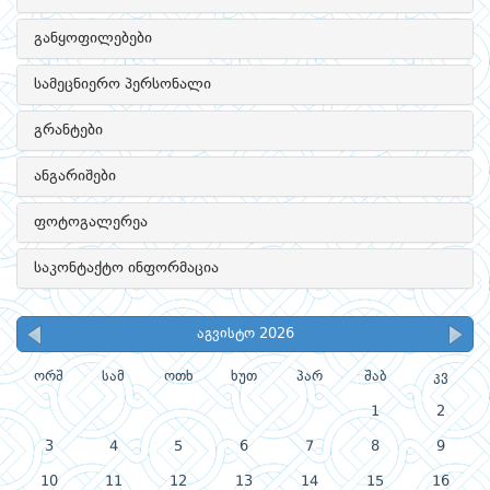
განყოფილებები
სამეცნიერო პერსონალი
გრანტები
ანგარიშები
ფოტოგალერეა
საკონტაქტო ინფორმაცია
აგვისტო 2026
ორშ
სამ
ოთხ
ხუთ
პარ
შაბ
კვ
1
2
3
4
5
6
7
8
9
10
11
12
13
14
15
16