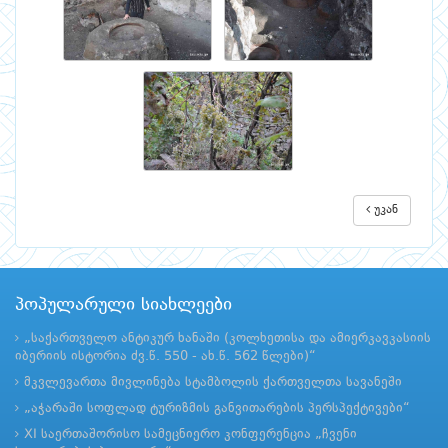
უკან
პოპულარული სიახლეები
„საქართველო ანტიკურ ხანაში (კოლხეთისა და ამიერკავკასიის
იბერიის ისტორია ძვ.წ. 550 - ახ.წ. 562 წლები)“
მკვლევართა მივლინება სტამბოლის ქართველთა სავანეში
„აჭარაში სოფლად ტურიზმის განვითარების პერსპექტივები“
XI საერთაშორისო სამეცნიერო კონფერენცია „ჩვენი