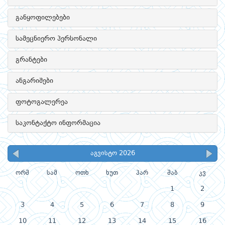
განყოფილებები
სამეცნიერო პერსონალი
გრანტები
ანგარიშები
ფოტოგალერეა
საკონტაქტო ინფორმაცია
აგვისტო 2026
ორშ
სამ
ოთხ
ხუთ
პარ
შაბ
კვ
1
2
3
4
5
6
7
8
9
10
11
12
13
14
15
16