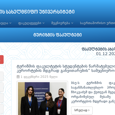
ის სახელმწიფო უნივერსიტეტი
წავლა
ფაკულტეტები
მეცნიერება
საერთაშორისო ურთ
ტურიზმის ფაკულტეტი
ფაკულტეტის ახა
01.12.20
ტურიზმის ფაკულტეტის სტუდენტების წარმატებუ
კურორტების მდგრად განვითარების“ სამეცნიერო
1 დეკემბერი 2025 წელი
ბსუ-ს ტურიზმის ფა
საგანმანათლებლო პროგ
ჩხიკვაძემ და ქეთევან მგ
ორგანიზებულ მესამე 
კურორტების მდგრადი გან
სრულად