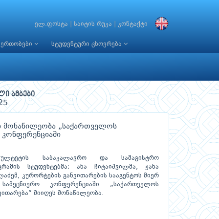
ელ.ფოსტა
|
საიტის რუკა
|
კონტაქტი
იერთობები
სტუდენტური ცხოვრება
ლი ამბები
25
ლი მონაწილეობა „საქართველოს
 კონფერენციაში
კულტეტის საბაკალავრო და სამაგისტრო
რამის სტუდენტებმა: ანა ჩიტაიშვილმა, ჟანა
ელაძემ, კურორტების განვითარების სააგენტოს მიერ
სამეცნიერო კონფერენციაში „საქართველოს
ვითარება“ მიიღეს მონაწილეობა.