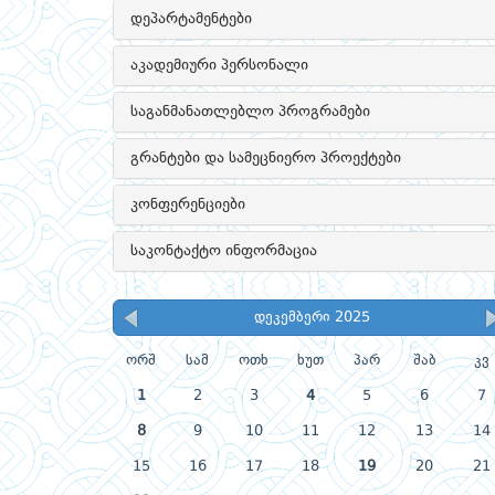
დეპარტამენტები
აკადემიური პერსონალი
საგანმანათლებლო პროგრამები
გრანტები და სამეცნიერო პროექტები
კონფერენციები
საკონტაქტო ინფორმაცია
დეკემბერი 2025
ორშ
სამ
ოთხ
ხუთ
პარ
შაბ
კვ
1
2
3
4
5
6
7
8
9
10
11
12
13
14
15
16
17
18
19
20
21