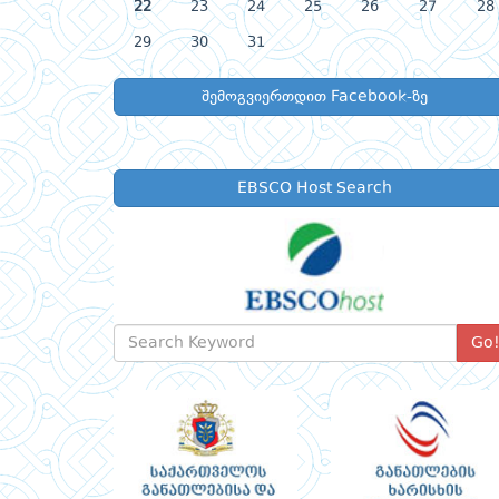
22
23
24
25
26
27
28
29
30
31
შემოგვიერთდით Facebook-ზე
EBSCO Host Search
Go