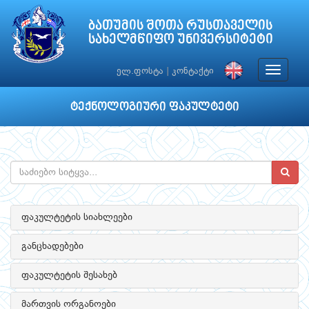
ბათუმის შოთა რუსთაველის
სახელმწიფო უნივერსიტეტი
Toggle
ელ.ფოსტა
|
კონტაქტი
navigat
ტექნოლოგიური ფაკულტეტი
ფაკულტეტის სიახლეები
განცხადებები
ფაკულტეტის შესახებ
მართვის ორგანოები