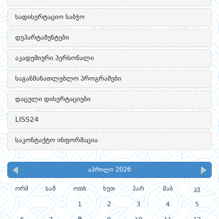
სადისერტაციო საბჭო
დეპარტამენტები
აკადემიური პერსონალი
საგანმანათლებლო პროგრამები
დაცული დისერტაციები
LISS24
საკონტაქტო ინფორმაცია
აპრილი 2026
ორშ
სამ
ოთხ
ხუთ
პარ
შაბ
კვ
1
2
3
4
5