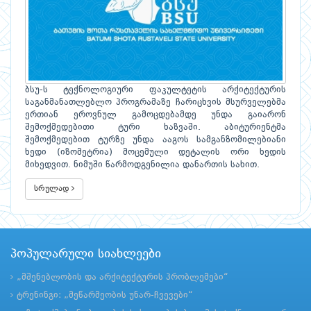
ბსუ-ს ტექნოლოგიური ფაკულტეტის არქიტექტურის
საგანმანათლებლო პროგრამაზე ჩარიცხვის მსურველებმა
ერთიან ეროვნულ გამოცდებამდე უნდა გაიარონ
შემოქმედებითი ტური ხაზვაში. აბიტურიენტმა
შემოქმედებით ტურზე უნდა ააგოს სამგანზომილებიანი
ხედი (იზომეტრია) მოცემული დეტალის ორი ხედის
მიხედვით. ნიმუში წარმოდგენილია დანართის სახით.
სრულად
პოპულარული სიახლეები
„მშენებლობის და არქიტექტურის პრობლემები“
ტრენინგი: „მეწარმეობის უნარ-ჩვევები“