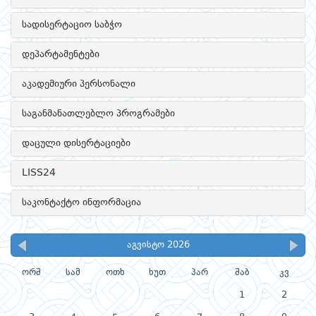
სადისერტაციო საბჭო
დეპარტამენტები
აკადემიური პერსონალი
საგანმანათლებლო პროგრამები
დაცული დისერტაციები
LISS24
საკონტაქტო ინფორმაცია
აგვისტო 2026
ორშ
სამ
ოთხ
ხუთ
პარ
შაბ
კვ
1
2