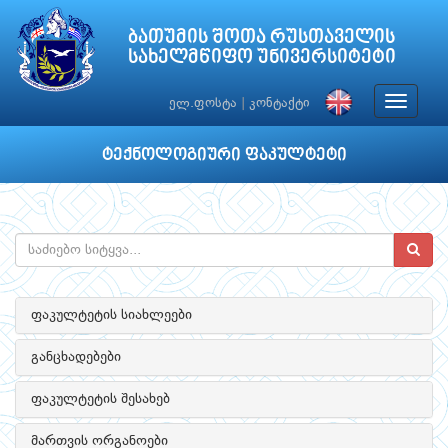
ბათუმის შოთა რუსთაველის
სახელმწიფო უნივერსიტეტი
Toggle
ელ.ფოსტა
|
კონტაქტი
navigat
ტექნოლოგიური ფაკულტეტი
ფაკულტეტის სიახლეები
განცხადებები
ფაკულტეტის შესახებ
მართვის ორგანოები