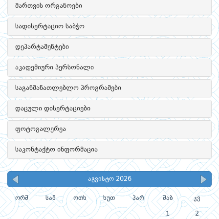
მართვის ორგანოები
სადისერტაციო საბჭო
დეპარტამენტები
აკადემიური პერსონალი
საგანმანათლებლო პროგრამები
დაცული დისერტაციები
ფოტოგალერეა
საკონტაქტო ინფორმაცია
აგვისტო 2026
ორშ
სამ
ოთხ
ხუთ
პარ
შაბ
კვ
1
2