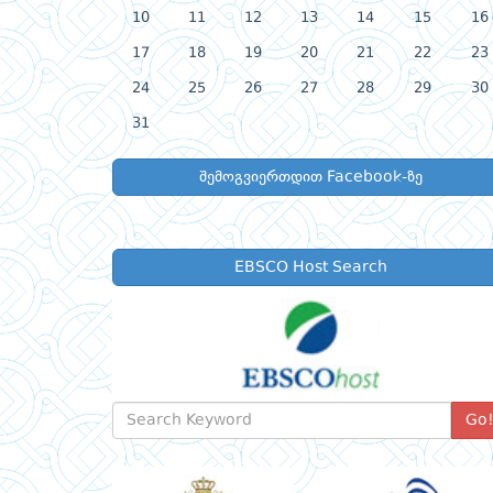
10
11
12
13
14
15
16
17
18
19
20
21
22
23
24
25
26
27
28
29
30
31
შემოგვიერთდით Facebook-ზე
EBSCO Host Search
Go