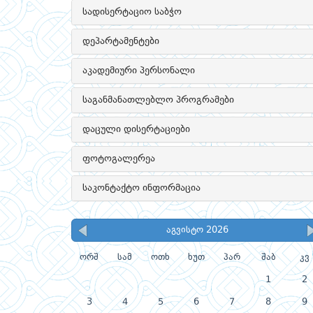
სადისერტაციო საბჭო
დეპარტამენტები
აკადემიური პერსონალი
საგანმანათლებლო პროგრამები
დაცული დისერტაციები
ფოტოგალერეა
საკონტაქტო ინფორმაცია
აგვისტო 2026
ორშ
სამ
ოთხ
ხუთ
პარ
შაბ
კვ
1
2
3
4
5
6
7
8
9