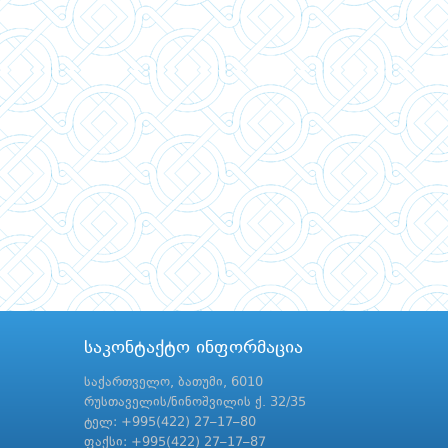
საკონტაქტო ინფორმაცია
საქართველო, ბათუმი, 6010
რუსთაველის/ნინოშვილის ქ. 32/35
ტელ: +995(422) 27–17–80
ფაქსი: +995(422) 27–17–87