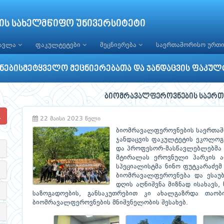
ის სახელმწიფო უნივერსიტეტი
წავლა
ფაკულტეტები
მეცნიერება
საერთაშორისო ურთ
უნებისმეტყველო მეცნიერებათა და ჯანდაცვის ფაკულ
ბიომრავალფეროვნების საერთ
22 მაისი 2023 წელი
ბიომრავალფეროვნების საერთაშ
ჯანდაცვის ფაკულტეტის ეკოლოგ
და პროფესორ-მასწავლებლებმა 
მტირალას ეროვნული პარკის ად
სპეციალისტმა ნინო ფუტკარაძემ
ბიომრავალფეროვნება და ესაუბ
დღის აღნიშვნა მიზნად ისახავს
საზოგადოების, განსაკუთრებით კი ახალგაზრდა თა
ბიომრავალფეროვნების მნიშვნელობის შესახებ.