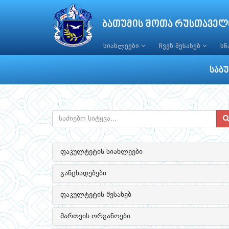
ბათუმის შოთა რუსთაველ
სიახლეები
ჩვენ შესახებ
ს
საბ
ფაკულტეტის სიახლეები
განცხადებები
ფაკულტეტის შესახებ
მართვის ორგანოები