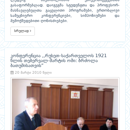
ლუდვიგ მაქსიმილიანის უნივერსიტეტებთან
გასაფორმებლად. დაიგეგმა სტუდენტთა და პროფესორ-
მასწავლებელთა გაცვლითი პროგრამები, ერთობლივი
სამეცნიერო კონფერენციები, სიმპოზიუმები და
შემოქმედებითი ღონისძიებები.
სრულად
კონფერენცია ,,რუსეთ-საქართველოს 1921
წლის თებერვალ-მარტის ომი: ბრძოლა
ბათუმისათვის“
20 მარტი 2010 წელი