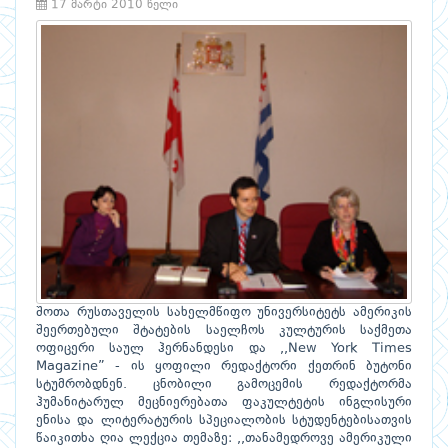
17 მარტი 2010 წელი
შოთა რუსთაველის სახელმწიფო უნივერსიტეტს ამერიკის
შეერთებული შტატების საელჩოს კულტურის საქმეთა
ოფიცერი საულ ჰერნანდესი და ,,New York Times
Magazine” - ის ყოფილი რედაქტორი ქეთრინ ბუტონი
სტუმრობდნენ. ცნობილი გამოცემის რედაქტორმა
ჰუმანიტარულ მეცნიერებათა ფაკულტეტის ინგლისური
ენისა და ლიტერატურის სპეციალობის სტუდენტებისათვის
წაიკითხა ღია ლექცია თემაზე: ,,თანამედროვე ამერიკული