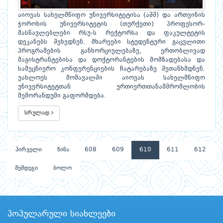
აიოვას სახელმწიფო უნივერსიტეტისა (აშშ) და ართვინის
ჭოროხის უნივერსიტეტის (თურქეთი) პროფესორ-
მასწავლებლები რსუ-ს რექტორსა და ფაკულტეტის
დეკანებს შეხვდნენ. მხარეები სტუდენტური გაცვლითი
პროგრამების განხორციელებაზე, ერთობლივად
მაგისტრანტებისა და დოქტორანტების მომზადებასა და
სამეცნიერო კონფერენციების ჩატარებაზე შეთანხმდნენ.
უახლოეს მომავალში აიოვას სახელმწიფო
უნივერსიტეტთან ურთიერთთანამშრომლობის
მემორანდუმი გაფორმდება.
სრულად
პირველი
წინა
608
609
610
611
612
შემდეგი
ბოლო
პოპულარული სიახლეები