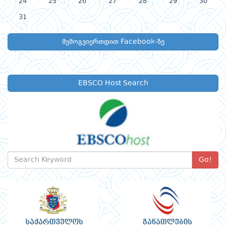
24
25
26
27
28
29
30
31
შემოგვიერთდით Facebook-ზე
EBSCO Host Search
Go!