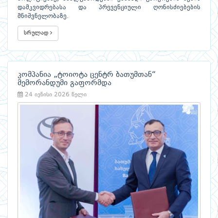
დამკვიდრებასა და პრევენციული ღონისძიებების
მნიშვნელობაზე.
სრულად
კომპანია „ტოიოტა ცენტრ ბათუმთან“
მემორანდუმი გაფორმდა
24 ივნისი 2026 წელი