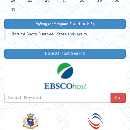
24
25
26
27
28
29
30
31
შემოგვიერთდით Facebook-ზე
Batumi Shota Rustaveli State University.
EBSCO Host Search
Go!