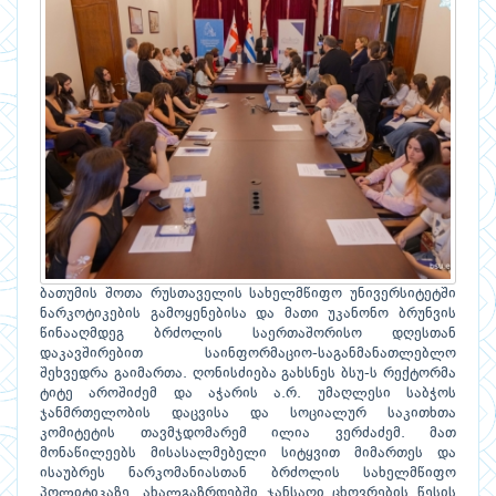
ბათუმის შოთა რუსთაველის სახელმწიფო უნივერსიტეტში
ნარკოტიკების გამოყენებისა და მათი უკანონო ბრუნვის
წინააღმდეგ ბრძოლის საერთაშორისო დღესთან
დაკავშირებით საინფორმაციო-საგანმანათლებლო
შეხვედრა გაიმართა. ღონისძიება გახსნეს ბსუ-ს რექტორმა
ტიტე აროშიძემ და აჭარის ა.რ. უმაღლესი საბჭოს
ჯანმრთელობის დაცვისა და სოციალურ საკითხთა
კომიტეტის თავმჯდომარემ ილია ვერძაძემ. მათ
მონაწილეებს მისასალმებელი სიტყვით მიმართეს და
ისაუბრეს ნარკომანიასთან ბრძოლის სახელმწიფო
პოლიტიკაზე, ახალგაზრდებში ჯანსაღი ცხოვრების წესის